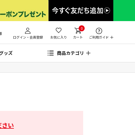
0
様
ログイン・会員登録
お気に入り
カート
ご利用ガイド
グッズ
商品カテゴリ
ださい