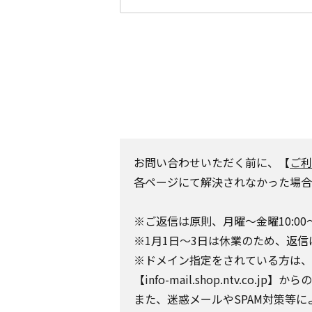
お問い合わせいただく前に、【
ご利
各ページにて解決されなかった場合
※ご返信は原則、月曜～金曜10:00
※1月1日～3日は休業のため、返信
※ドメイン指定をされている方は、日テレポ
【info-mail.shop.ntv.c
また、迷惑メールやSPAM対策等