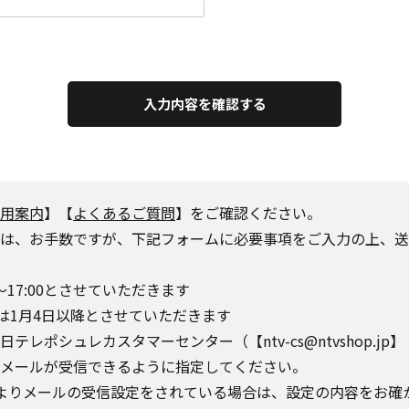
入力内容を確認する
用案内
】【
よくあるご質問
】をご確認ください。
は、お手数ですが、下記フォームに必要事項をご入力の上、送
～17:00とさせていただきます
は1月4日以降とさせていただきます
シュレカスタマーセンター（【ntv-cs@ntvshop.jp】【ntv-
o.jp】からのメールが受信できるように指定してください。
によりメールの受信設定をされている場合は、設定の内容をお確