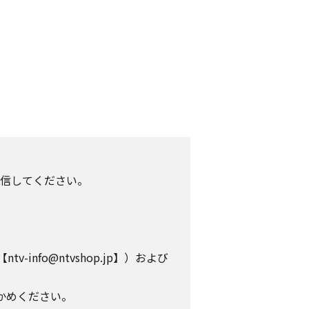
信してください。
info@ntvshop.jp】）および
かめください。