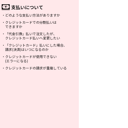
支払いについて
・
どのような支払い方法がありますか
・
クレジットカードでの分割払いは
できますか
・
「代金引換」払いで注文したが、
クレジットカード払いへ変更したい
・
「クレジットカード」払いにした場合、
請求(決済)はいつになるのか
・
クレジットカードが使用できない
(エラーになる)
・
クレジットカードの請求が重複している