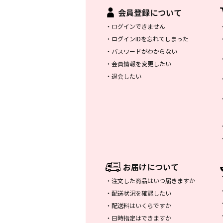
会員登録について
・
ログインできません
・
ログインIDを忘れてしまった
・
パスワードがわからない
・
会員情報を変更したい
・
退会したい
お届けについて
・
注文した商品はいつ届きますか
・
配送状況を確認したい
・
配送料はいくらですか
・
日時指定はできますか