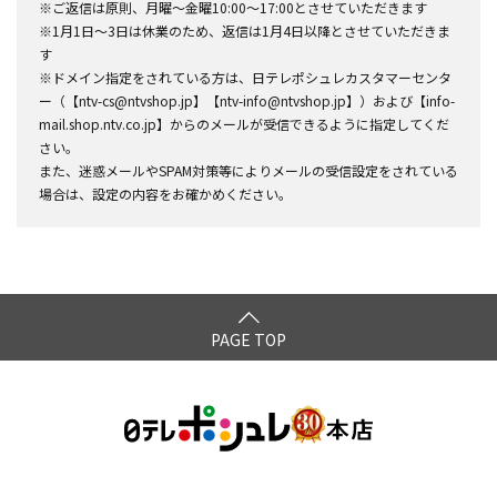
※ご返信は原則、月曜～金曜10:00～17:00とさせていただきます
※1月1日～3日は休業のため、返信は1月4日以降とさせていただきま
す
※ドメイン指定をされている方は、日テレポシュレカスタマーセンタ
ー（【ntv-cs@ntvshop.jp】【ntv-info@ntvshop.jp】）および【info-
mail.shop.ntv.co.jp】からのメールが受信できるように指定してくだ
さい。
また、迷惑メールやSPAM対策等によりメールの受信設定をされている
場合は、設定の内容をお確かめください。
PAGE TOP