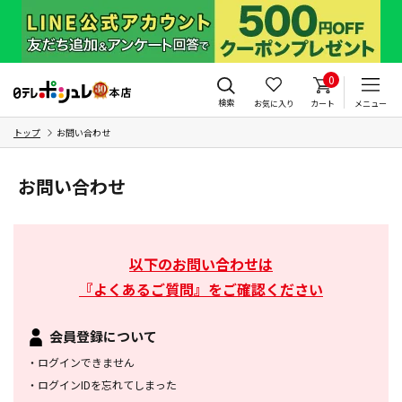
0
検索
お気に入り
カート
メニュー
トップ
お問い合わせ
お問い合わせ
以下のお問い合わせは
『よくあるご質問』をご確認ください
会員登録について
・
ログインできません
・
ログインIDを忘れてしまった