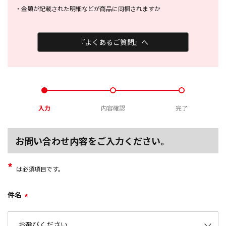
・
金額が記載された明細などが商品に
同梱されますか
『よくあるご質問』へ
入力
内容確認
完了
お問い合わせ内容をご入力ください。
*
は必須項目です。
件名
*