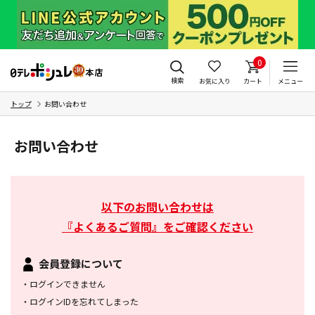
0
検索
お気に入り
カート
メニュー
トップ
お問い合わせ
お問い合わせ
以下のお問い合わせは
『よくあるご質問』をご確認ください
会員登録について
・
ログインできません
・
ログインIDを忘れてしまった