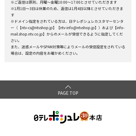
※ご返信は原則、月曜～金曜10:00～17:00とさせていただきます
※1月1日～3日は休業のため、返信は1月4日以降とさせていただきま
す
※ドメイン指定をされている方は、日テレポシュレカスタマーセンタ
ー（【ntv-cs@ntvshop.jp】【ntv-info@ntvshop.jp】）および【info-
mail.shop.ntv.co.jp】からのメールが受信できるように指定してくだ
さい。
また、迷惑メールやSPAM対策等によりメールの受信設定をされている
場合は、設定の内容をお確かめください。
PAGE TOP