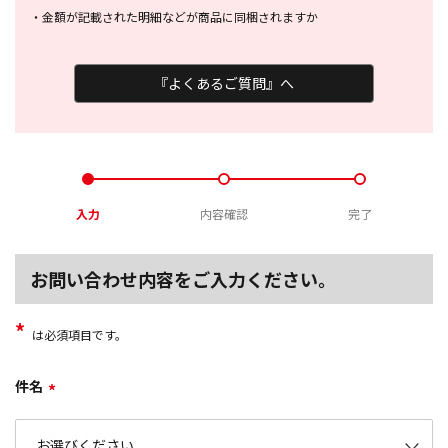
・
金額が記載された明細などが商品に
同梱されますか
『よくあるご質問』へ
入力
内容確認
完了
お問い合わせ内容をご入力ください。
*
は必須項目です。
件名
*