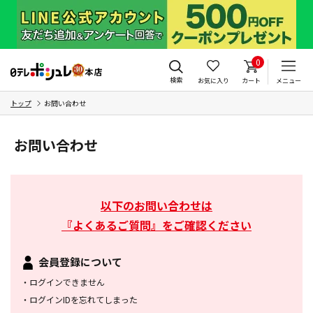
0
検索
お気に入り
カート
メニュー
トップ
お問い合わせ
お問い合わせ
以下のお問い合わせは
『よくあるご質問』をご確認ください
会員登録について
・
ログインできません
・
ログインIDを忘れてしまった