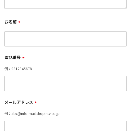
お名前
*
電話番号
*
例：0312345678
メールアドレス
*
例：abc@info-mail.shop.ntv.co.jp