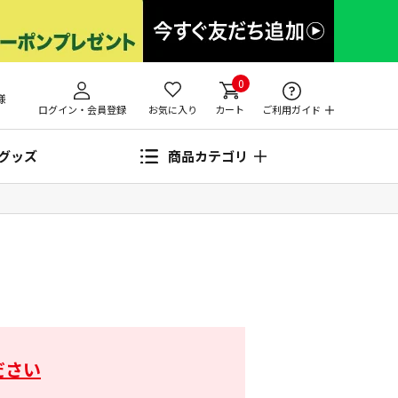
0
様
ログイン・会員登録
お気に入り
カート
ご利用ガイド
グッズ
商品カテゴリ
ださい