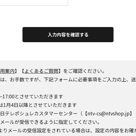
入力内容を確認する
用案内
】【
よくあるご質問
】をご確認ください。
は、お手数ですが、下記フォームに必要事項をご入力の上、送
～17:00とさせていただきます
は1月4日以降とさせていただきます
シュレカスタマーセンター（【ntv-cs@ntvshop.jp】【ntv-
o.jp】からのメールが受信できるように指定してください。
によりメールの受信設定をされている場合は、設定の内容をお確