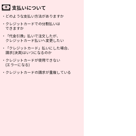
支払いについて
・
どのような支払い方法がありますか
・
クレジットカードでの分割払いは
できますか
・
「代金引換」払いで注文したが、
クレジットカード払いへ変更したい
・
「クレジットカード」払いにした場合、
請求(決済)はいつになるのか
・
クレジットカードが使用できない
(エラーになる)
・
クレジットカードの請求が重複している