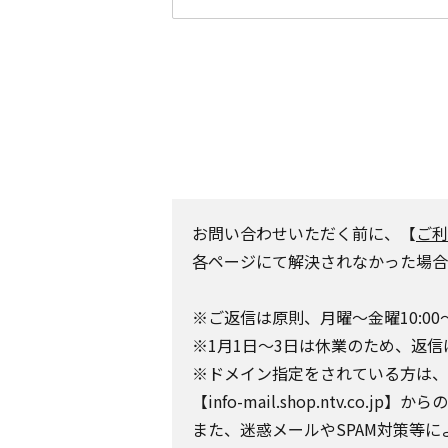
お問い合わせいただく前に、【
ご利
各ページにて解決されなかった場合
※ご返信は原則、月曜～金曜10:00
※1月1日～3日は休業のため、返信
※ドメイン指定をされている方は、日テレポ
【info-mail.shop.ntv.c
また、迷惑メールやSPAM対策等