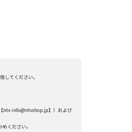
信してください。
info@ntvshop.jp】）および
かめください。