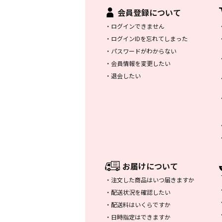
会員登録について
・
ログインできません
・
ログインIDを忘れてしまった
・
パスワードがわからない
・
会員情報を変更したい
・
退会したい
お届けについて
・
注文した商品はいつ届きますか
・
配送状況を確認したい
・
配送料はいくらですか
・
日時指定はできますか