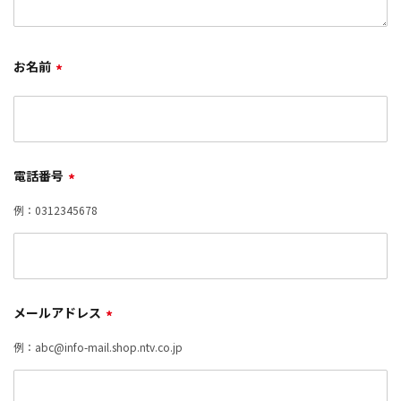
お名前
*
電話番号
*
例：0312345678
メールアドレス
*
例：abc@info-mail.shop.ntv.co.jp