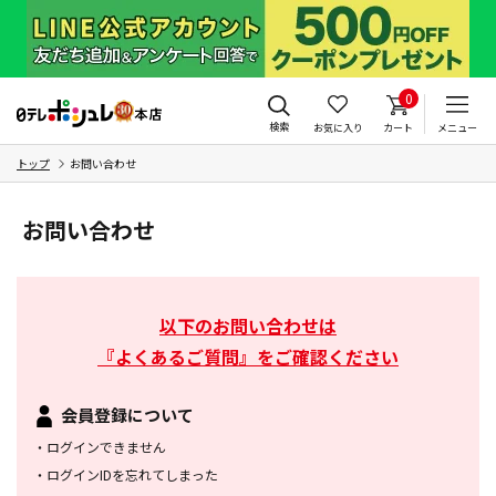
0
検索
お気に入り
カート
メニュー
トップ
お問い合わせ
お問い合わせ
以下のお問い合わせは
『よくあるご質問』をご確認ください
会員登録について
・
ログインできません
・
ログインIDを忘れてしまった