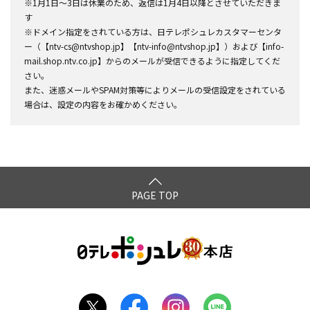
※1月1日～3日は休業のため、返信は1月4日以降とさせていただきま
す
※ドメイン指定をされている方は、日テレポシュレカスタマーセンタ
ー（【ntv-cs@ntvshop.jp】【ntv-info@ntvshop.jp】）および【info-
mail.shop.ntv.co.jp】からのメールが受信できるように指定してくだ
さい。
また、迷惑メールやSPAM対策等によりメールの受信設定をされている
場合は、設定の内容をお確かめください。
PAGE TOP