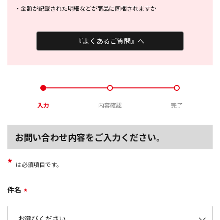
・
金額が記載された明細などが商品に
同梱されますか
『よくあるご質問』へ
入力
内容確認
完了
お問い合わせ内容をご入力ください。
*
は必須項目です。
件名
*