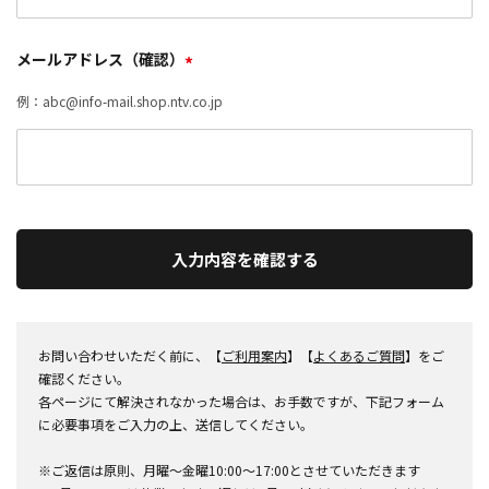
メールアドレス（確認）
*
例：abc@info-mail.shop.ntv.co.jp
入力内容を確認する
お問い合わせいただく前に、【
ご利用案内
】【
よくあるご質問
】をご
確認ください。
各ページにて解決されなかった場合は、お手数ですが、下記フォーム
に必要事項をご入力の上、送信してください。
※ご返信は原則、月曜～金曜10:00～17:00とさせていただきます