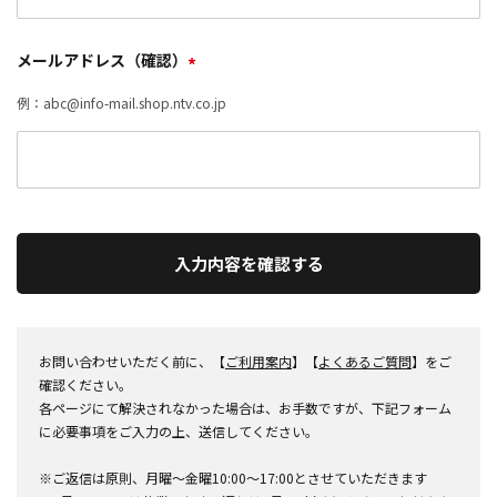
メールアドレス（確認）
*
例：abc@info-mail.shop.ntv.co.jp
入力内容を確認する
お問い合わせいただく前に、【
ご利用案内
】【
よくあるご質問
】をご
確認ください。
各ページにて解決されなかった場合は、お手数ですが、下記フォーム
に必要事項をご入力の上、送信してください。
※ご返信は原則、月曜～金曜10:00～17:00とさせていただきます