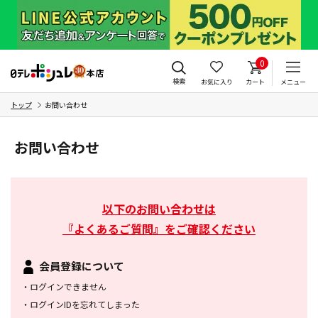
0
検索
お気に入り
カート
メニュー
トップ
お問い合わせ
お問い合わせ
以下のお問い合わせは
『よくあるご質問』をご確認ください
会員登録について
・
ログインできません
・
ログインIDを忘れてしまった