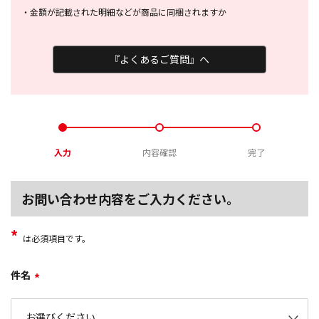
・
金額が記載された明細などが商品に
同梱されますか
『よくあるご質問』へ
入力
内容確認
完了
お問い合わせ内容をご入力ください。
*
は必須項目です。
件名
*