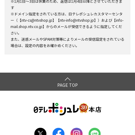
※1月1日～3日は休業のため、返信は1月4日以降とさせていただきま
す
※ドメイン指定をされている方は、日テレポシュレカスタマーセンタ
ー（【ntv-cs@ntvshop.jp】【ntv-info@ntvshop.jp】）および【info-
mail.shop.ntv.co.jp】からのメールが受信できるように指定してくだ
さい。
また、迷惑メールやSPAM対策等によりメールの受信設定をされている
場合は、設定の内容をお確かめください。
PAGE TOP