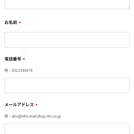
お名前
*
電話番号
*
例：0312345678
メールアドレス
*
例：abc@info-mail.shop.ntv.co.jp