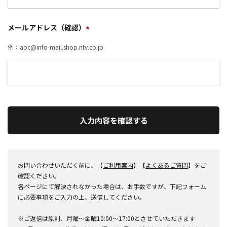
メールアドレス（確認）
*
例：abc@info-mail.shop.ntv.co.jp
入力内容を確認する
お問い合わせいただく前に、【
ご利用案内
】【
よくあるご質問
】をご
確認ください。
各ページにて解決されなかった場合は、お手数ですが、下記フォーム
に必要事項をご入力の上、送信してください。
※ご返信は原則、月曜～金曜10:00～17:00とさせていただきます