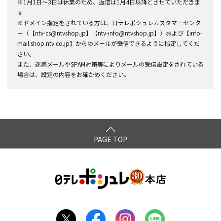
※1月1日～3日は休業のため、返信は1月4日以降とさせていただきま
す
※ドメイン指定をされている方は、日テレポシュレカスタマーセンタ
ー（【ntv-cs@ntvshop.jp】【ntv-info@ntvshop.jp】）および【info-
mail.shop.ntv.co.jp】からのメールが受信できるように指定してくだ
さい。
また、迷惑メールやSPAM対策等によりメールの受信設定をされている
場合は、設定の内容をお確かめください。
PAGE TOP