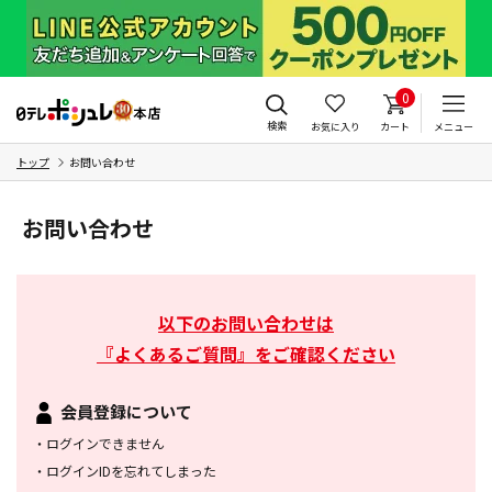
0
検索
お気に入り
カート
メニュー
トップ
お問い合わせ
お問い合わせ
以下のお問い合わせは
『よくあるご質問』をご確認ください
会員登録について
・
ログインできません
・
ログインIDを忘れてしまった