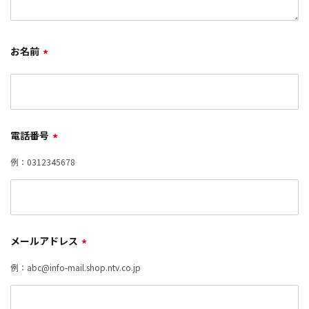
お名前
*
電話番号
*
例：0312345678
メールアドレス
*
例：abc@info-mail.shop.ntv.co.jp