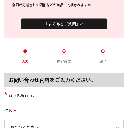
・
金額が記載された明細などが商品に
同梱されますか
『よくあるご質問』へ
入力
内容確認
完了
お問い合わせ内容をご入力ください。
*
は必須項目です。
件名
*