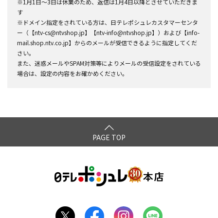
※1月1日～3日は休業のため、返信は1月4日以降とさせていただきま
す
※ドメイン指定をされている方は、日テレポシュレカスタマーセンタ
ー（【ntv-cs@ntvshop.jp】【ntv-info@ntvshop.jp】）および【info-
mail.shop.ntv.co.jp】からのメールが受信できるように指定してくだ
さい。
また、迷惑メールやSPAM対策等によりメールの受信設定をされている
場合は、設定の内容をお確かめください。
PAGE TOP