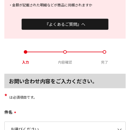
・
金額が記載された明細などが商品に
同梱されますか
『よくあるご質問』へ
入力
内容確認
完了
お問い合わせ内容をご入力ください。
*
は必須項目です。
件名
*