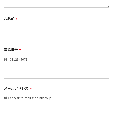
お名前
*
電話番号
*
例：0312345678
メールアドレス
*
例：abc@info-mail.shop.ntv.co.jp