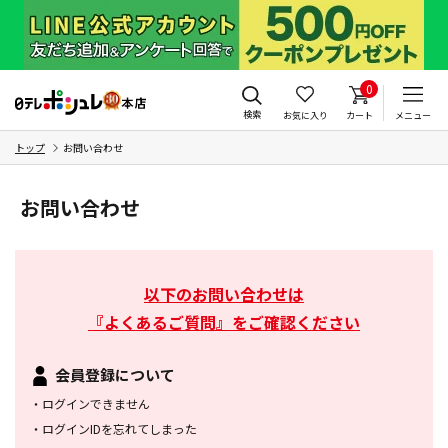
0
検索
お気に入り
カート
メニュー
トップ
お問い合わせ
お問い合わせ
以下のお問い合わせは
『よくあるご質問』をご確認ください
会員登録について
・
ログインできません
・
ログインIDを忘れてしまった