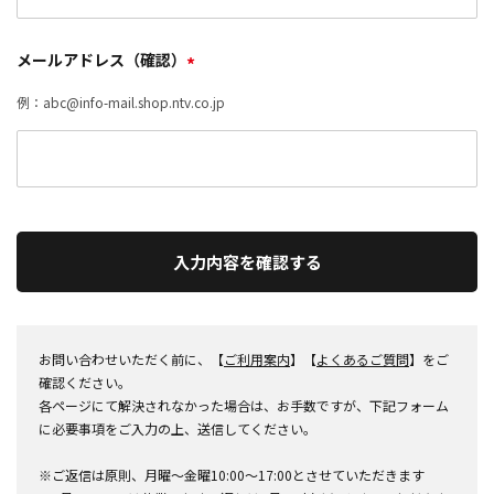
メールアドレス（確認）
*
例：abc@info-mail.shop.ntv.co.jp
入力内容を確認する
お問い合わせいただく前に、【
ご利用案内
】【
よくあるご質問
】をご
確認ください。
各ページにて解決されなかった場合は、お手数ですが、下記フォーム
に必要事項をご入力の上、送信してください。
※ご返信は原則、月曜～金曜10:00～17:00とさせていただきます