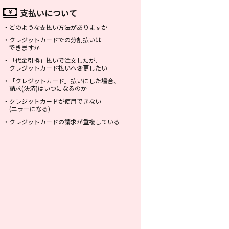
支払いについて
・
どのような支払い方法がありますか
・
クレジットカードでの分割払いは
できますか
・
「代金引換」払いで注文したが、
クレジットカード払いへ変更したい
・
「クレジットカード」払いにした場合、
請求(決済)はいつになるのか
・
クレジットカードが使用できない
(エラーになる)
・
クレジットカードの請求が重複している