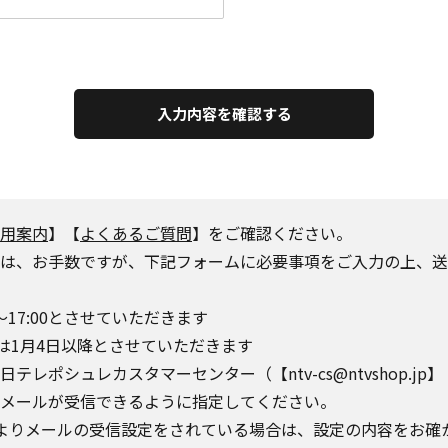
入力内容を確認する
用案内
】【
よくあるご質問
】をご確認ください。
は、お手数ですが、下記フォームに必要事項をご入力の上、送
～17:00とさせていただきます
は1月4日以降とさせていただきます
シュレカスタマーセンター（【ntv-cs@ntvshop.jp】【ntv-
o.jp】からのメールが受信できるように指定してください。
によりメールの受信設定をされている場合は、設定の内容をお確