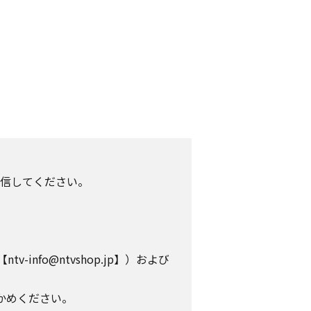
信してください。
info@ntvshop.jp】）および
かめください。