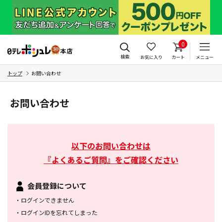
0
検索
お気に入り
カート
メニュー
トップ
お問い合わせ
お問い合わせ
以下のお問い合わせは
『よくあるご質問』をご確認ください
会員登録について
・
ログインできません
・
ログインIDを忘れてしまった