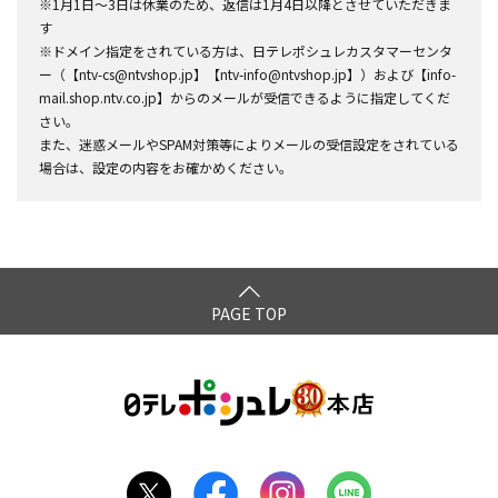
※1月1日～3日は休業のため、返信は1月4日以降とさせていただきま
す
※ドメイン指定をされている方は、日テレポシュレカスタマーセンタ
ー（【ntv-cs@ntvshop.jp】【ntv-info@ntvshop.jp】）および【info-
mail.shop.ntv.co.jp】からのメールが受信できるように指定してくだ
さい。
また、迷惑メールやSPAM対策等によりメールの受信設定をされている
場合は、設定の内容をお確かめください。
PAGE TOP