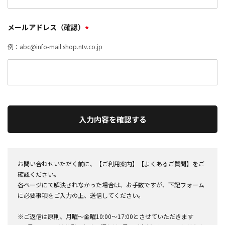
メールアドレス（確認）
*
例：abc@info-mail.shop.ntv.co.jp
入力内容を確認する
お問い合わせいただく前に、【
ご利用案内
】【
よくあるご質問
】をご
確認ください。
各ページにて解決されなかった場合は、お手数ですが、下記フォーム
に必要事項をご入力の上、送信してください。
※ご返信は原則、月曜～金曜10:00～17:00とさせていただきます