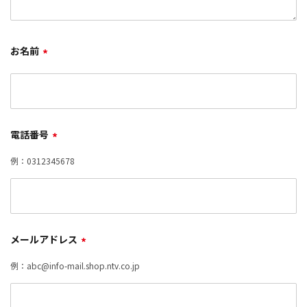
お名前
*
電話番号
*
例：0312345678
メールアドレス
*
例：abc@info-mail.shop.ntv.co.jp