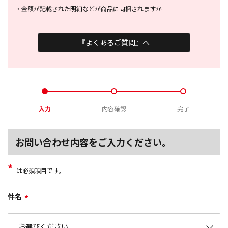
・
金額が記載された明細などが商品に
同梱されますか
『よくあるご質問』へ
入力
内容確認
完了
お問い合わせ内容をご入力ください。
*
は必須項目です。
件名
*