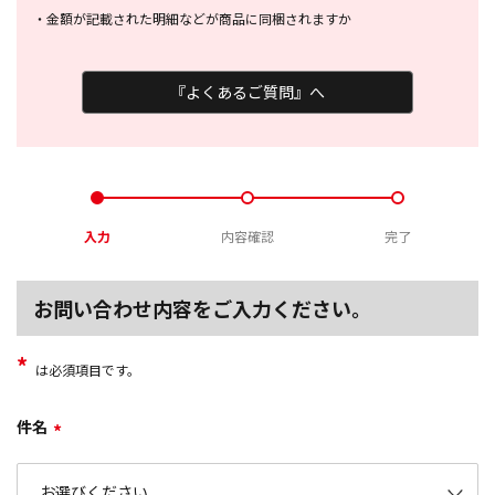
・
金額が記載された明細などが商品に
同梱されますか
『よくあるご質問』へ
入力
内容確認
完了
お問い合わせ内容をご入力ください。
*
は必須項目です。
件名
*