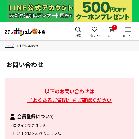
0
検索
お気に入り
カート
メニュー
トップ
お問い合わせ
お問い合わせ
以下のお問い合わせは
『よくあるご質問』をご確認ください
会員登録について
・
ログインできません
・
ログインIDを忘れてしまった