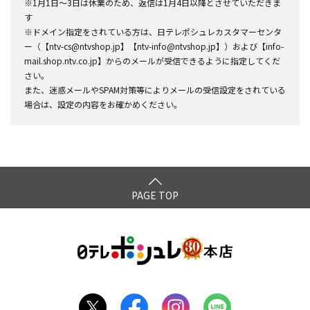
※1月1日～3日は休業のため、返信は1月4日以降とさせていただきま
す
※ドメイン指定をされている方は、日テレポシュレカスタマーセンタ
ー（【ntv-cs@ntvshop.jp】【ntv-info@ntvshop.jp】）および【info-
mail.shop.ntv.co.jp】からのメールが受信できるように指定してくだ
さい。
また、迷惑メールやSPAM対策等によりメールの受信設定をされている
場合は、設定の内容をお確かめください。
PAGE TOP