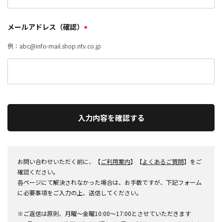
メールアドレス（確認）
*
例：abc@info-mail.shop.ntv.co.jp
入力内容を確認する
お問い合わせいただく前に、【
ご利用案内
】【
よくあるご質問
】をご
確認ください。
各ページにて解決されなかった場合は、お手数ですが、下記フォーム
に必要事項をご入力の上、送信してください。
※ご返信は原則、月曜～金曜10:00～17:00とさせていただきます