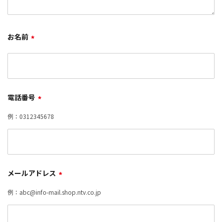
お名前
*
電話番号
*
例：0312345678
メールアドレス
*
例：abc@info-mail.shop.ntv.co.jp