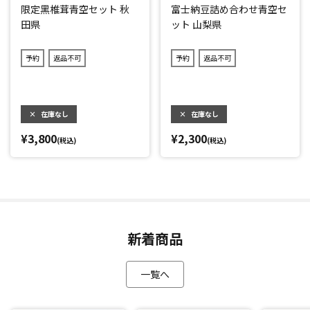
限定黑椎茸青空セット 秋
富士納豆詰め合わせ青空セ
田県
ット 山梨県
予約
返品不可
予約
返品不可
×
在庫なし
×
在庫なし
¥3,800
¥2,300
(税込)
(税込)
新着商品
一覧へ