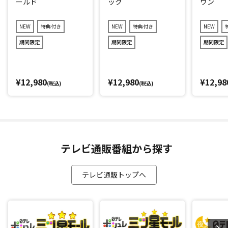
ールド
ック
ウン
NEW
特典付き
NEW
特典付き
NEW
期間限定
期間限定
期間限定
¥12,980
¥12,980
¥12,98
(税込)
(税込)
テレビ通販番組から探す
テレビ通販トップへ