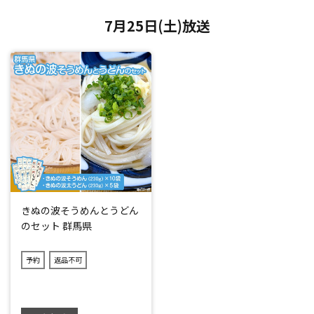
7月25日(土)放送
きぬの波そうめんとうどん
のセット 群馬県
予約
返品不可