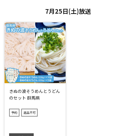
7月25日(土)放送
きぬの波そうめんとうどん
のセット 群馬県
予約
返品不可