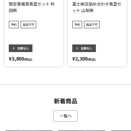
限定黑椎茸青空セット 秋
富士納豆詰め合わせ青空セ
田県
ット 山梨県
予約
返品不可
予約
返品不可
×
在庫なし
×
在庫なし
¥3,800
¥2,300
(税込)
(税込)
新着商品
一覧へ