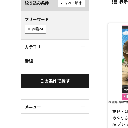
表示
絞り込み条件
すべて解除
フリーワード
旅猿24
カテゴリ
番組
この条件で探す
メニュー
東野・岡
めんなさ
編 プレ