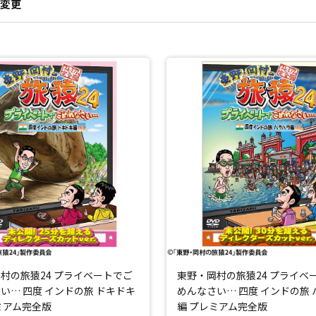
変更
村の旅猿24 プライベートでご
東野・岡村の旅猿24 プライベ
い… 四度 インドの旅 ドキドキ
めんなさい… 四度 インドの旅
ミアム完全版
編 プレミアム完全版