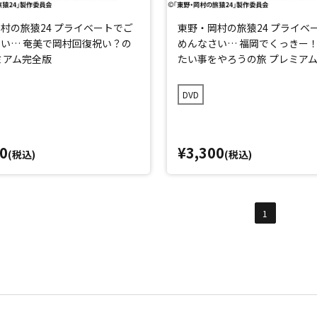
村の旅猿24 プライベートでご
東野・岡村の旅猿24 プライベ
い… 奄美で岡村回復祝い？の
めんなさい… 福岡でくっきー
ミアム完全版
たい事をやろうの旅 プレミア
DVD
0
¥3,300
(税込)
(税込)
1