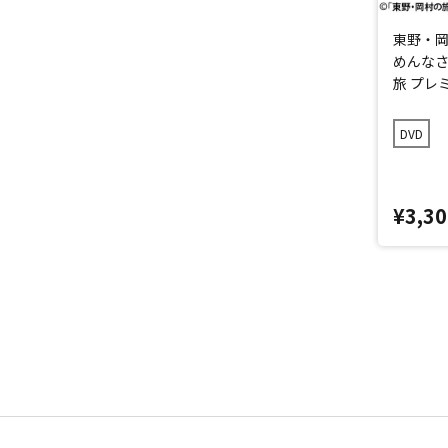
東野・岡
めんなさ
旅 プレ
DVD
¥3,30