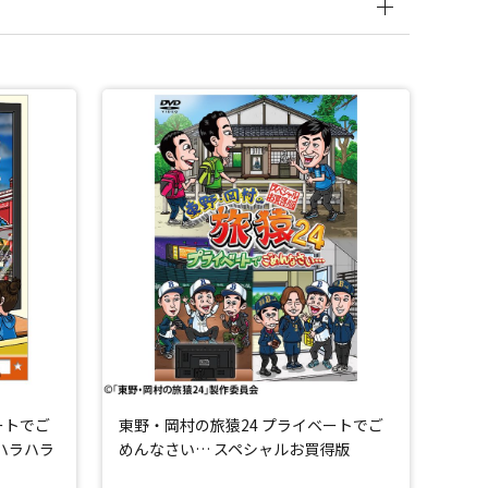
ートでご
東野・岡村の旅猿24 プライベートでご
 ハラハラ
めんなさい… スペシャルお買得版