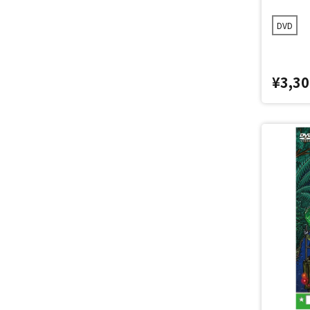
DVD
¥3,30