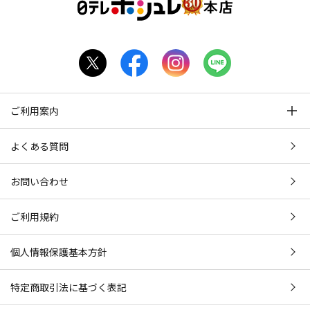
ご利用案内
よくある質問
お問い合わせ
ご利用規約
個人情報保護基本方針
特定商取引法に基づく表記