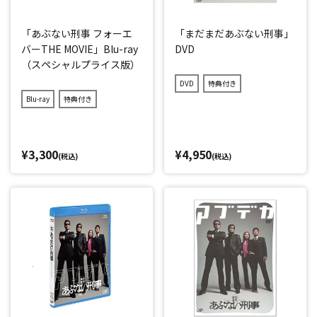
「あぶない刑事 フォーエ
「まだまだあぶない刑事」
バーTHE MOVIE」Blu-ray
DVD
（スペシャルプライス版）
DVD
特典付き
Blu-ray
特典付き
¥3,300
¥4,950
(税込)
(税込)