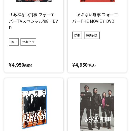
「あぶない刑事 フォーエ
「あぶない刑事 フォーエ
バーTVスペシャル'98」DV
バーTHE MOVIE」DVD
D
DVD
特典付き
DVD
特典付き
¥4,950
¥4,950
(税込)
(税込)