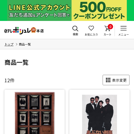
0
検索
お気に入り
カート
メニュー
トップ
商品一覧
商品一覧
12
件
表示変更