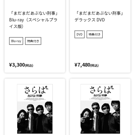
「まだまだあぶない刑事」
「まだまだあぶない刑事」
Blu-ray（スペシャルプラ
デラックス DVD
イス版）
DVD
特典付き
Blu-ray
特典付き
¥3,300
¥7,480
(税込)
(税込)