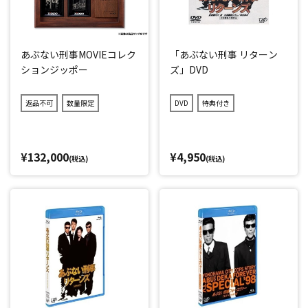
あぶない刑事MOVIEコレク
「あぶない刑事 リターン
ションジッポー
ズ」DVD
返品不可
数量限定
DVD
特典付き
¥132,000
¥4,950
(税込)
(税込)