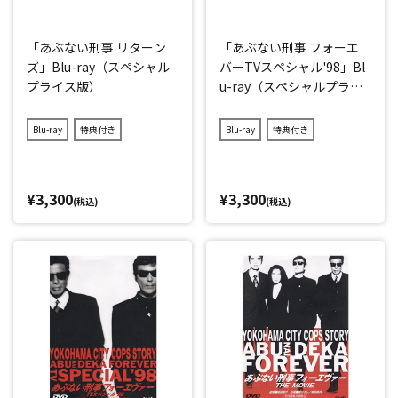
「あぶない刑事 リターン
「あぶない刑事 フォーエ
ズ」Blu-ray（スペシャル
バーTVスペシャル'98」Bl
プライス版）
u-ray（スペシャルプライ
ス版）
Blu-ray
特典付き
Blu-ray
特典付き
¥3,300
¥3,300
(税込)
(税込)