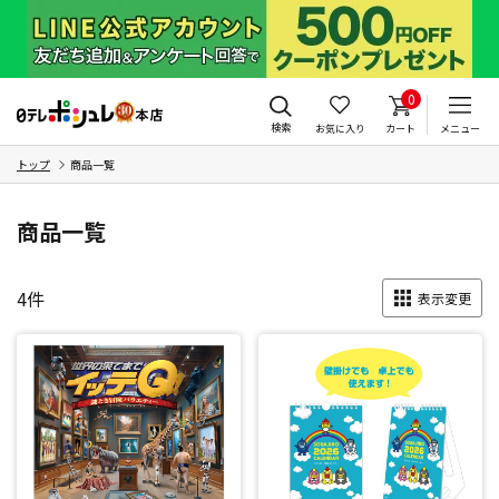
0
検索
お気に入り
カート
メニュー
トップ
商品一覧
商品一覧
4
件
表示変更