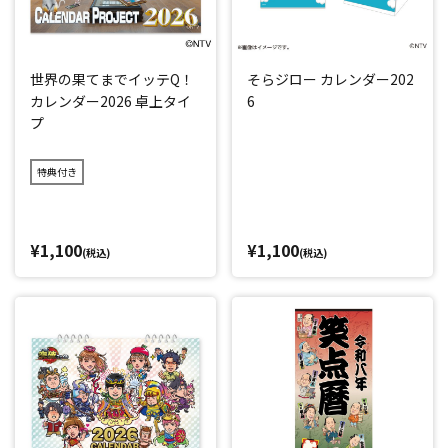
世界の果てまでイッテQ！
そらジロー カレンダー202
カレンダー2026 卓上タイ
6
プ
特典付き
¥1,100
¥1,100
(税込)
(税込)