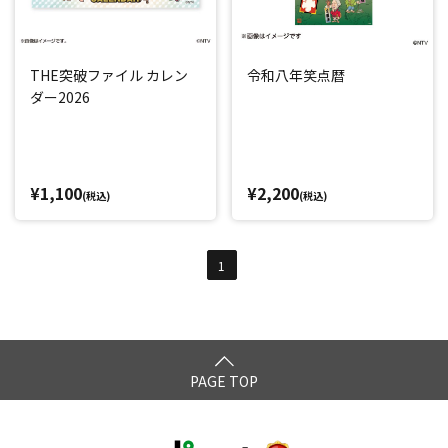
THE突破ファイル カレン
令和八年笑点暦
ダー2026
¥1,100
¥2,200
(税込)
(税込)
1
PAGE TOP