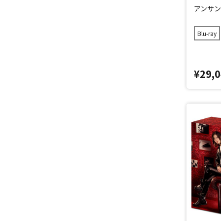
アンサンブ
Blu-ray
¥29,