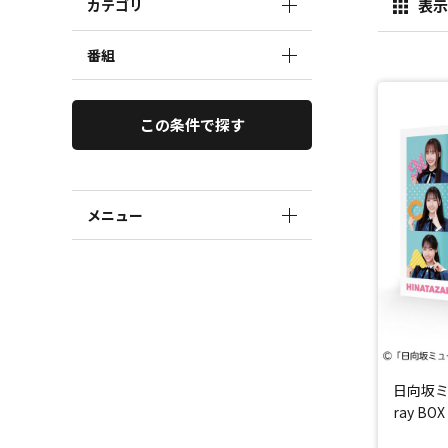
カテゴリ
表示
番組
この条件で探す
メニュー
日向坂ミ
ray BOX