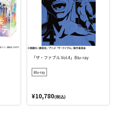
「ザ・ファブル Vol.4」Blu-ray
Blu-ray
¥10,780
(税込)