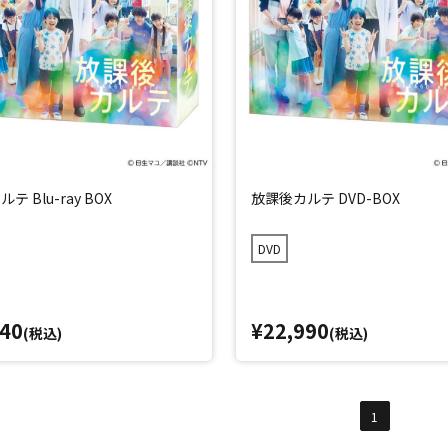
テ Blu-ray BOX
放課後カルテ DVD-BOX
DVD
040
¥22,990
(税込)
(税込)
1