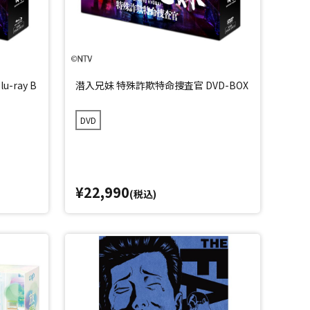
-ray B
潜入兄妹 特殊詐欺特命捜査官 DVD-BOX
DVD
¥22,990
(税込)