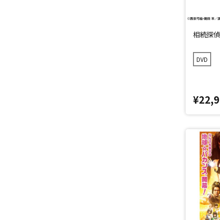
相続探偵 
DVD
¥22,