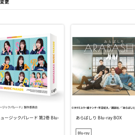
変更
ュージックパレード 第2巻 Blu-
あらばしり Blu-ray BOX
Blu-ray