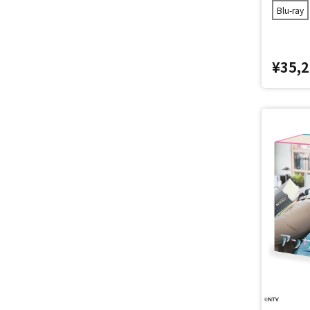
Blu-ray
¥35,