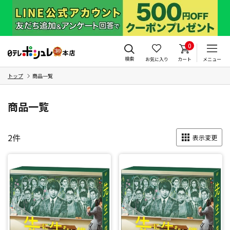
0
検索
お気に入り
カート
メニュー
トップ
商品一覧
商品一覧
2
件
表示変更