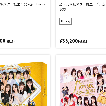
スター誕生！ 第2巻 Blu-ray
超・乃木坂スター誕生！ 第1巻 Bl
BOX
Blu-ray
200
¥35,200
(税込)
(税込)