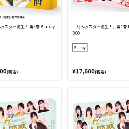
スター誕生！ 第3巻 Blu-ray
「乃木坂スター誕生！」第1巻 Bl
BOX
Blu-ray
600
¥17,600
(税込)
(税込)