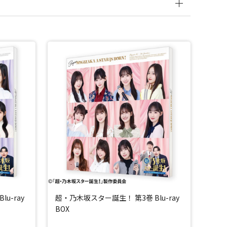
u-ray
超・乃木坂スター誕生！ 第3巻 Blu-ray
BOX