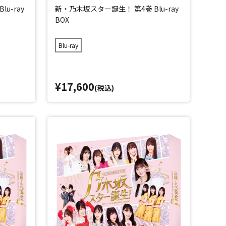
u-ray
新・乃木坂スター誕生！ 第4巻 Blu-ray
BOX
Blu-ray
¥17,600
(税込)