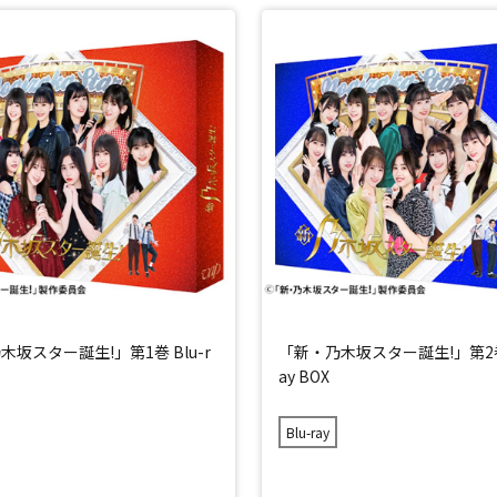
木坂スター誕生!」第1巻 Blu-r
「新・乃木坂スター誕生!」第2巻 
ay BOX
Blu-ray