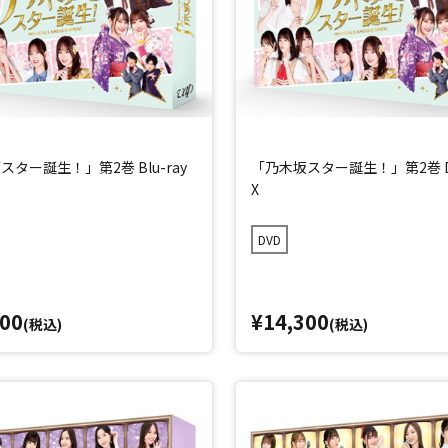
ター誕生！」第2巻 Blu-ray
「乃木坂スター誕生！」第2巻 D
X
DVD
600
¥14,300
(税込)
(税込)