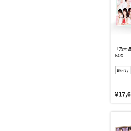
「乃木坂ス
BOX
Blu-ray
¥17,