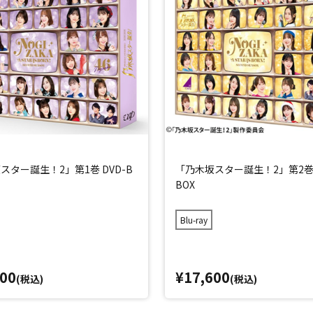
スター誕生！2」第1巻 DVD-B
「乃木坂スター誕生！2」第2巻 Bl
BOX
Blu-ray
300
¥17,600
(税込)
(税込)