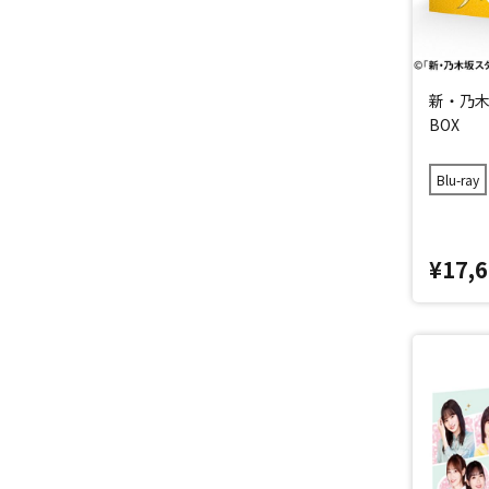
新・乃木坂
BOX
Blu-ray
¥17,