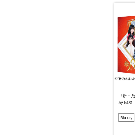
「新・乃
ay BOX
Blu-ray