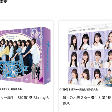
変更
ー誕生！SIX 第1巻 Blu-ray B
超・乃木坂スター誕生！ 第4巻 Bl
BOX