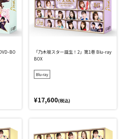
VD-BO
「乃木坂スター誕生！2」第1巻 Blu-ray
BOX
Blu-ray
¥17,600
(税込)