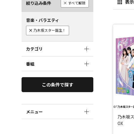
表示
絞り込み条件
すべて解除
音楽・バラエティ
乃木坂スター誕生！
カテゴリ
番組
この条件で探す
メニュー
乃木坂スタ
OX