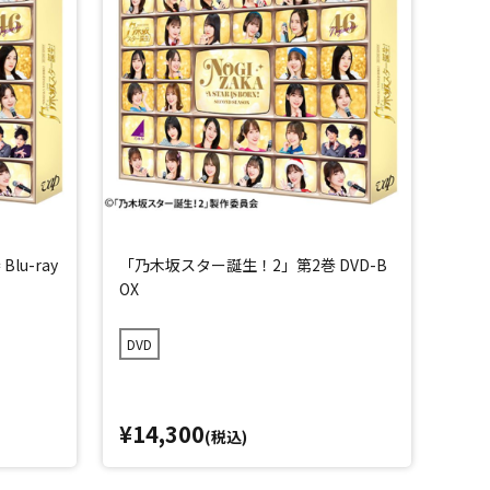
u-ray
「乃木坂スター誕生！2」第2巻 DVD-B
OX
DVD
¥14,300
(税込)