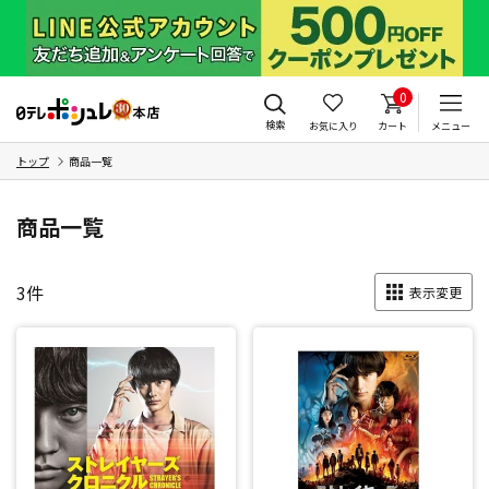
0
検索
お気に入り
カート
メニュー
トップ
商品一覧
商品一覧
3
件
表示変更