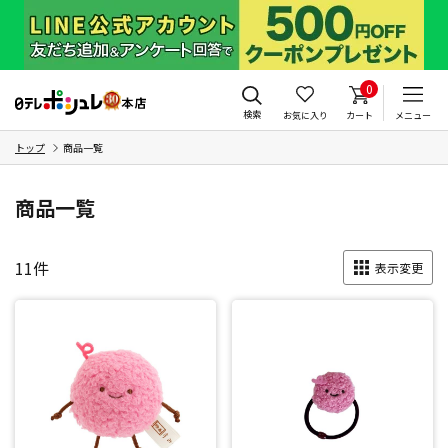
0
検索
お気に入り
カート
メニュー
トップ
商品一覧
商品一覧
11
件
表示変更