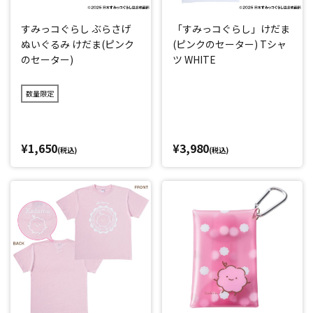
すみっコぐらし ぶらさげ
「すみっコぐらし」けだま
ぬいぐるみ けだま(ピンク
(ピンクのセーター) Tシャ
のセーター)
ツ WHITE
数量限定
¥1,650
¥3,980
(税込)
(税込)