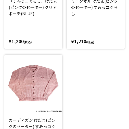
「すみっコぐらし」けだま
ミニタオル けだま(ピンク
(ピンクのセーター) クリア
のセーター) すみっコぐら
ポーチ(BLUE)
し
¥1,200
¥1,210
(税込)
(税込)
カーディガン けだま(ピン
クのセーター) すみっコぐ