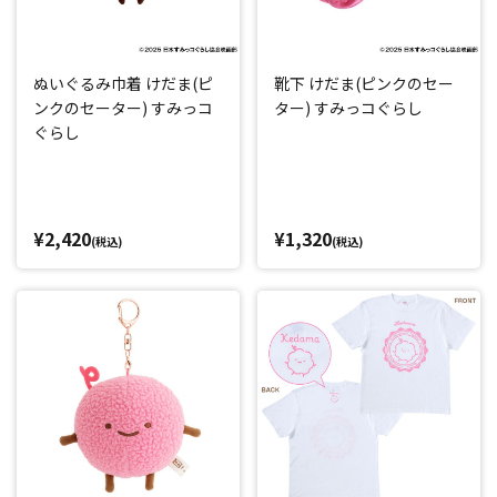
ぬいぐるみ巾着 けだま(ピ
靴下 けだま(ピンクのセー
ンクのセーター) すみっコ
ター) すみっコぐらし
ぐらし
¥2,420
¥1,320
(税込)
(税込)