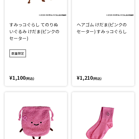
すみっコぐらし てのりぬ
ヘアゴム けだま(ピンクの
いぐるみ けだま(ピンクの
セーター) すみっコぐらし
セーター)
数量限定
¥1,100
¥1,210
(税込)
(税込)