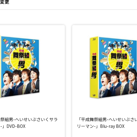
変更
祭組男-へいせいぶさいくサラ
「平成舞祭組男-へいせいぶさ
」DVD-BOX
リーマン-」Blu-ray BOX