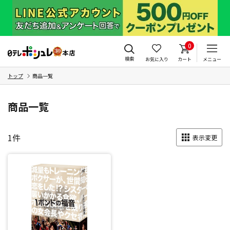
0
検索
お気に入り
カート
メニュー
トップ
商品一覧
商品一覧
1
件
表示変更