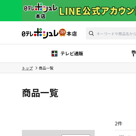
テレビ通販
トップ
商品一覧
商品一覧
2
件