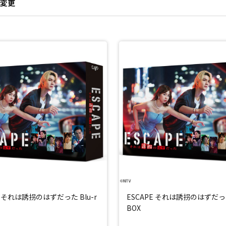
変更
E それは誘拐のはずだった Blu-r
ESCAPE それは誘拐のはずだった
BOX