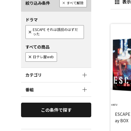
表示
絞り込み条件
すべて解除
ドラマ
ESCAPE それは誘拐のはずだ
った
すべての商品
日テレ屋web
カテゴリ
番組
この条件で探す
ESCAP
ay BOX