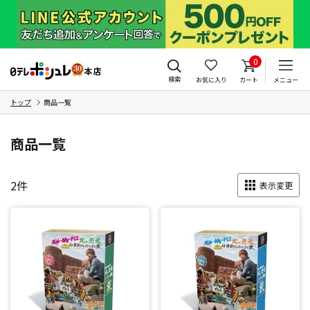
0
検索
お気に入り
カート
メニュー
トップ
商品一覧
商品一覧
2
件
表示変更