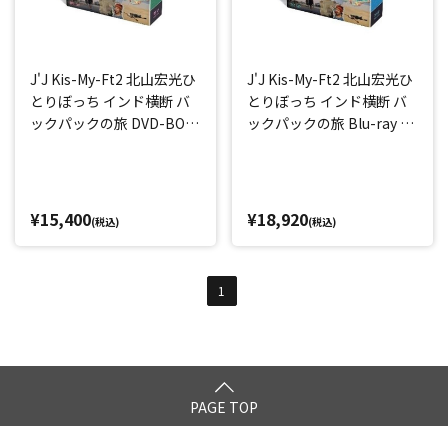
J'J Kis-My-Ft2 北山宏光ひ
J'J Kis-My-Ft2 北山宏光ひ
とりぼっち インド横断 バ
とりぼっち インド横断 バ
ックパックの旅 DVD-BOX
ックパックの旅 Blu-ray B
－ディレクターズカット・
OX －ディレクターズカッ
エディション－
ト・エディション－
¥15,400
¥18,920
(税込)
(税込)
1
PAGE TOP