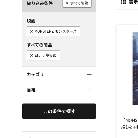
表示
絞り込み条件
すべて解除
映画
MONSTERZ モンスターズ
すべての商品
日テレ屋web
カテゴリ
番組
この条件で探す
「MON
編1枚＋