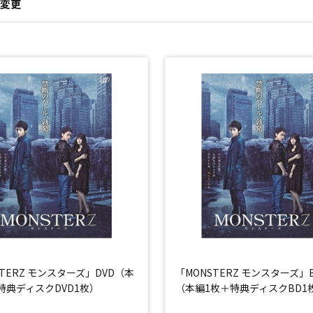
変更
STERZ モンスターズ」DVD（本
「MONSTERZ モンスターズ」Bl
特典ディスクDVD1枚）
（本編1枚＋特典ディスクBD1