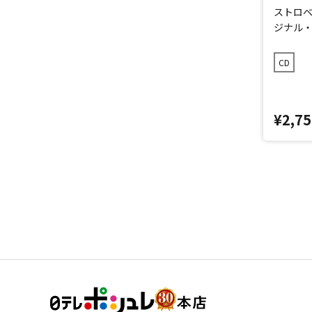
ストロベ
ジナル
CD
¥2,75