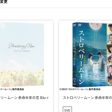
変更
リームーン 余命半年の恋 Blu-r
ストロベリームーン 余命半年の恋
DVD