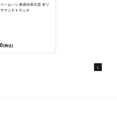
リームーン 余命半年の恋 オリ
・サウンドトラック
0
(税込)
1