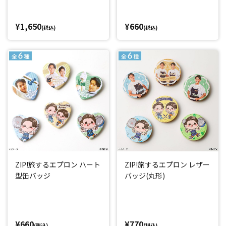
¥1,650
¥660
(税込)
(税込)
ZIP!旅するエプロン ハート
ZIP!旅するエプロン レザー
型缶バッジ
バッジ(丸形)
¥660
¥770
(税込)
(税込)