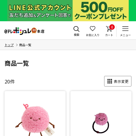
0
検索
お気に入り
カート
メニュー
トップ
商品一覧
商品一覧
20
件
表示変更