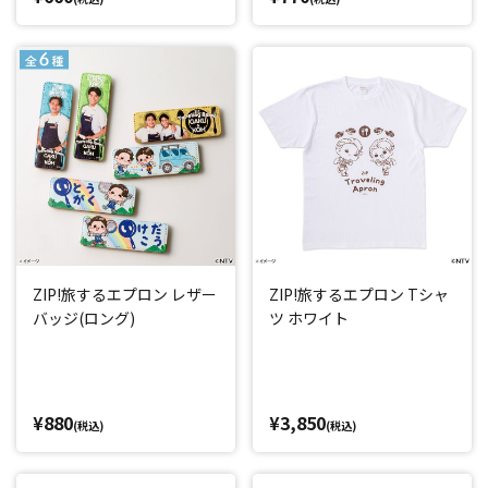
ZIP!旅するエプロン レザー
ZIP!旅するエプロン Tシャ
バッジ(ロング)
ツ ホワイト
¥880
¥3,850
(税込)
(税込)