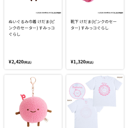
ぬいぐるみ巾着 けだま(ピ
靴下 けだま(ピンクのセー
ンクのセーター) すみっコ
ター) すみっコぐらし
ぐらし
¥2,420
¥1,320
(税込)
(税込)