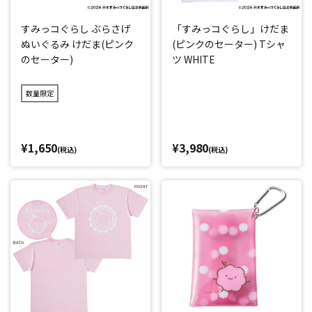
すみっコぐらし ぶらさげ
「すみっコぐらし」けだま
ぬいぐるみ けだま(ピンク
(ピンクのセーター) Tシャ
のセーター)
ツ WHITE
数量限定
¥1,650
¥3,980
(税込)
(税込)