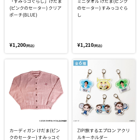
「すみっコぐらし」けだま
ミニタオル けだま(ピンク
(ピンクのセーター) クリア
のセーター) すみっコぐら
ポーチ(BLUE)
し
¥1,200
¥1,210
(税込)
(税込)
カーディガン けだま(ピン
ZIP!旅するエプロン アクリ
クのセーター) すみっコぐ
ルキーホルダー