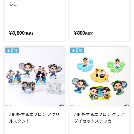
らし
¥8,800
¥880
(税込)
(税込)
ZIP!旅するエプロン アクリ
ZIP!旅するエプロン クリア
ルスタンド
ダイカットステッカー