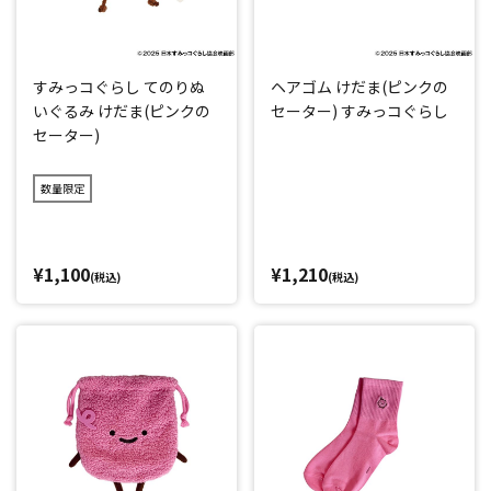
すみっコぐらし てのりぬ
ヘアゴム けだま(ピンクの
いぐるみ けだま(ピンクの
セーター) すみっコぐらし
セーター)
数量限定
¥1,100
¥1,210
(税込)
(税込)