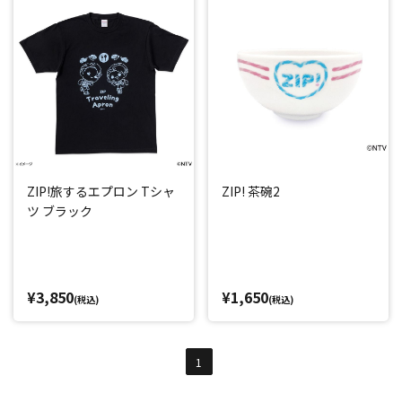
ZIP!旅するエプロン Tシャ
ZIP! 茶碗2
ツ ブラック
¥3,850
¥1,650
(税込)
(税込)
1