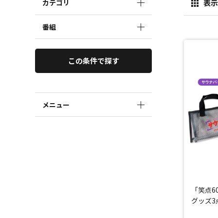
カテゴリ
表示
番組
この条件で探す
メニュー
「笑点6
グッズ3