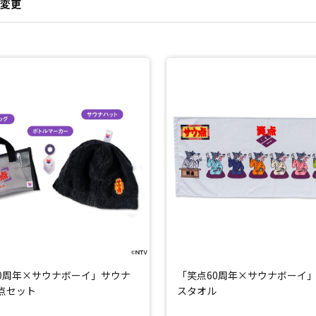
変更
0周年×サウナボーイ」サウナ
「笑点60周年×サウナボーイ
点セット
スタオル