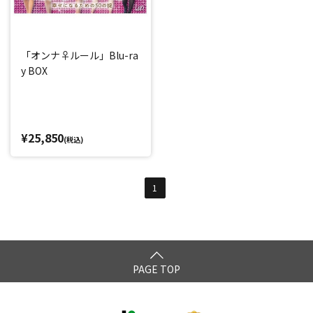
「オンナ♀ルール」Blu-ra
y BOX
¥25,850
(税込)
1
PAGE TOP