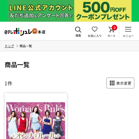
0
検索
お気に入り
カート
メニュー
トップ
商品一覧
商品一覧
1
件
表示変更