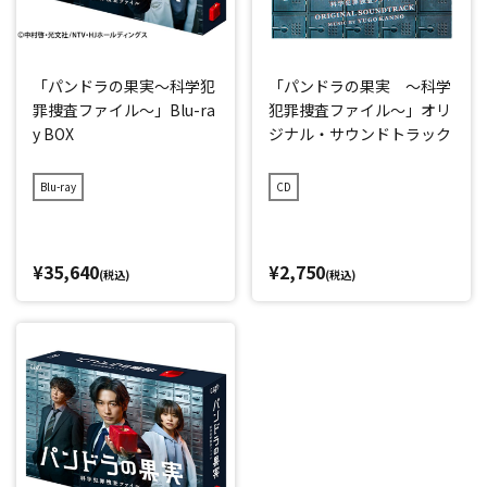
「パンドラの果実～科学犯
「パンドラの果実 ～科学
罪捜査ファイル～」Blu-ra
犯罪捜査ファイル～」オリ
y BOX
ジナル・サウンドトラック
Blu-ray
CD
¥35,640
¥2,750
(税込)
(税込)