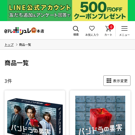
0
検索
お気に入り
カート
メニュー
トップ
商品一覧
商品一覧
3
件
表示変更