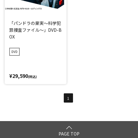
「パンドラの果実～科学犯
罪捜査ファイル～」DVD-B
OX
DVD
¥29,590
(税込)
1
PAGE TOP