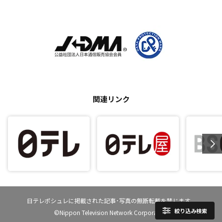
関連リンク
日テレポシュレに掲載された記事･写真の無断転載を禁じます。
絞り込み検索
©Nippon Television Network Corporation