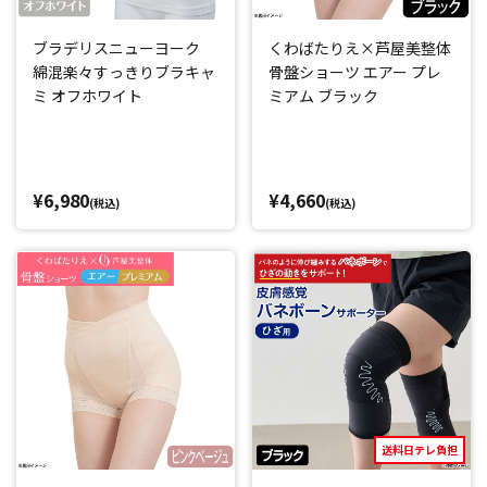
ブラデリスニューヨーク
くわばたりえ×芦屋美整体
綿混楽々すっきりブラキャ
骨盤ショーツ エアー プレ
ミ オフホワイト
ミアム ブラック
¥6,980
¥4,660
(税込)
(税込)
送料日テレ負担