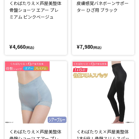
くわばたりえ×芦屋美整体
皮膚感覚バネボーンサポー
骨盤ショーツ エアー プレ
ター ひざ用 ブラック
ミアム ピンクベージュ
¥4,660
¥7,980
(税込)
(税込)
くわばたりえ×芦屋美整体
くわばたりえ×芦屋美整体
骨盤ショーツ エアー プレ
1本6役！骨盤スリムスパッ