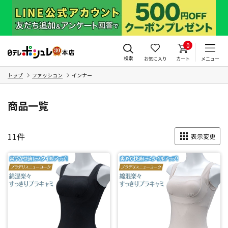
0
検索
お気に入り
カート
メニュー
トップ
ファッション
インナー
商品一覧
11
件
表示変更