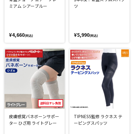
ミアム シアーブルー
ツ
¥4,660
¥5,990
(税込)
(税込)
送料日テレ負担
皮膚感覚バネボーンサポー
TIPNESS監修 ラクネス テ
ター ひざ用 ライトグレー
ーピングスパッツ