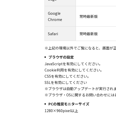
Google
常時最新版
Chrome
Safari
常時最新版
※上記の環境以外でご覧になると、画面が
ブラウザの設定
JavaScriptを有効にしてください。
Cookie利用を有効にしてください。
CSSを有効にしてください。
SSLを有効にしてください
※ブラウザは自動アップデートが実行され
※ブラウザ・OSに関するお問い合わせには
PCの推奨モニターサイズ
1280×960pixel以上