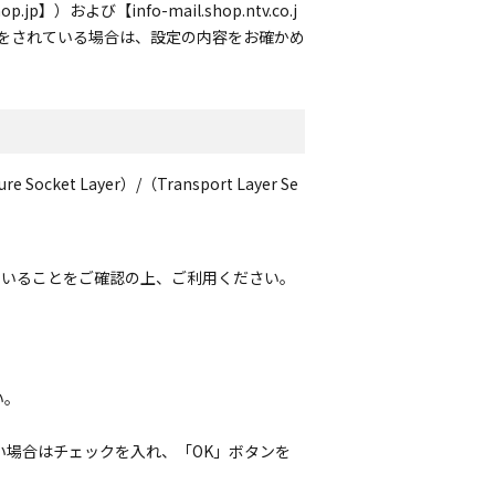
）および【info-mail.shop.ntv.co.j
定をされている場合は、設定の内容をお確かめ
Layer）/（Transport Layer Se
ていることをご確認の上、ご利用ください。
い。
い場合はチェックを入れ、「OK」ボタンを