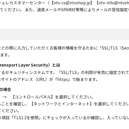
センター（【ntv-cs@ntvshop.jp】【ntv-info@ntvshop.jp】
てください。 また、迷惑メールやSPAM対策等によりメールの受信設
力していただくお客様の情報を守るために「SSL/TLS（Secure Socket 
ります。
ransport Layer Security）とは
るセキュリティシステムです。「SSL/TLS」の利用が有効に設定され
はサイトのアドレス（URL）が『https』で始まります。
eの場合
ル】 → 【コントロールパネル】を選択してください。
ることを確認し、【ネットワークとインターネット】を選択してくださ
てください。
項目「TLS1.2を使用」にチェックが入っているか確認し、入っていな