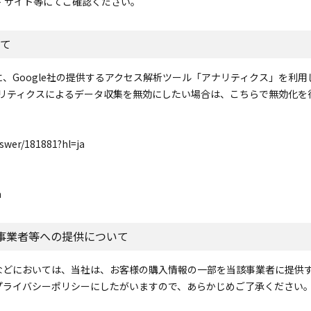
 サイト等にてご確認ください。
いて
、Google社の提供するアクセス解析ツール「アナリティクス」を利
アナリティクスによるデータ収集を無効にしたい場合は、こちらで無効化を
nswer/181881?hl=ja
a
事業者等への提供について
などにおいては、当社は、お客様の購入情報の一部を当該事業者に提供
プライバシーポリシーにしたがいますので、あらかじめご了承ください