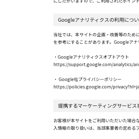
にしたがいますので、ご利用されたポイント
Googleアナリティクスの利用につ
当社では、本サイトの企画・改善等のために
を参考にすることがあります。Google
・Googleアナリティクスオプトアウト
https://support.google.com/analytics/a
・ Google社プライバシーポリシー
https://policies.google.com/privacy?hl=j
提携するマーケーティングサービス
お客様が本サイトをご利用いただいた場合
入情報の取り扱いは、当該事業者の定める