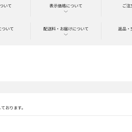
ついて
表示価格について
ご注
について
配送料・お届けについて
返品・
しております。