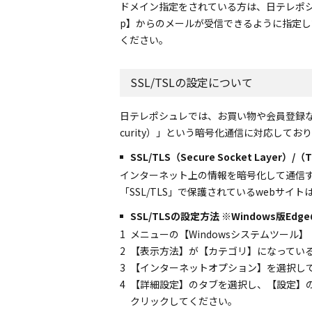
ドメイン指定をされている方は、日テレポシュレカスタマー
p】からのメールが受信できるように指定し
ください。
SSL/TSLの設定について
日テレポシュレでは、お買い物や会員登録などの際に入
curity）」という暗号化通信に対応してお
SSL/TLS（Secure Socket Layer）/（T
インターネット上の情報を暗号化して通信す
「SSL/TLS」で保護されているwebサイト
SSL/TLSの設定方法
※Windows版Edg
1
メニューの【Windowsシステムツー
2
【表示方法】が【カテゴリ】になってい
3
【インターネットオプション】を選択し
4
【詳細設定】のタブを選択し、【設定】の
クリックしてください。