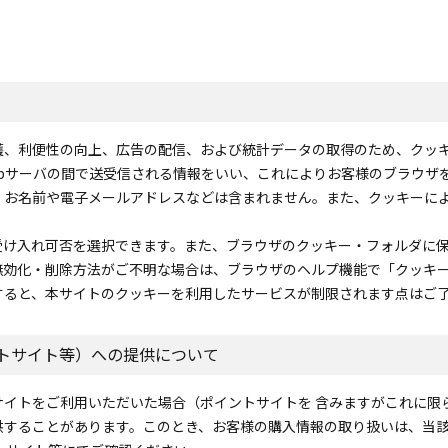
護、利便性の向上、広告の配信、および統計データの取得のため、クッ
ebサーバの間で送受信される情報をいい、これによりお客様のブラウザ
、お名前や電子メールアドレスなどは含まれません。また、クッキーに
受け入れ可否を選択できます。また、ブラウザのクッキー・フォルダに
無効化・削除方法がご不明な場合は、ブラウザのヘルプ機能で「クッキ
すると、本サイトのクッキーを利用したサービスが制限されます点はご
トサイト等）への提供について
サイトをご利用いただいた場合（ポイントサイトを 含みますがこれに限
供することがあります。このとき、お客様の購入情報の取り扱いは、当