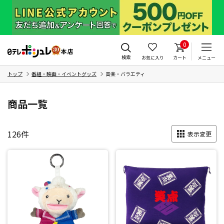
0
検索
お気に入り
カート
メニュー
トップ
番組・映画・イベントグッズ
音楽・バラエティ
商品一覧
126
件
表示変更