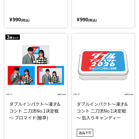
¥990
¥990
(税込)
(税込)
ダブルインパクト～漫才&
ダブルインパクト～漫才&
コント 二刀流No.1決定戦
コント 二刀流No.1決定戦
～ ブロマイド(蛙亭)
～ 缶入りキャンディー
返品不可