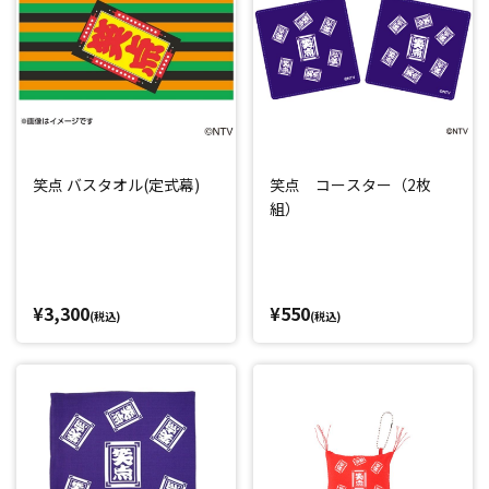
笑点 バスタオル(定式幕)
笑点 コースター（2枚
組）
¥3,300
¥550
(税込)
(税込)