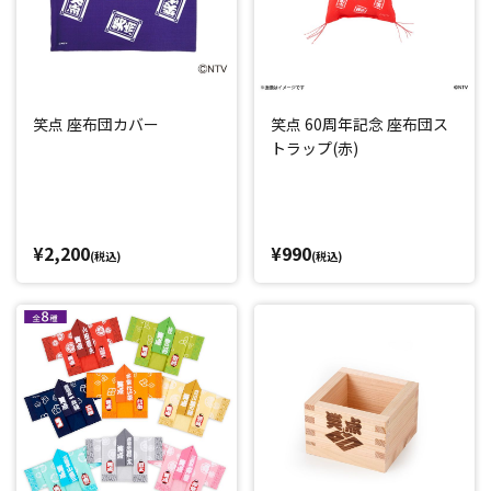
笑点 座布団カバー
笑点 60周年記念 座布団ス
トラップ(赤)
¥2,200
¥990
(税込)
(税込)