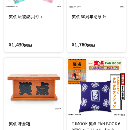
笑点 法被型手拭い
笑点 60周年記念 升
¥1,430
¥1,760
(税込)
(税込)
笑点 貯金箱
TJMOOK 笑点 FAN BOOK 6