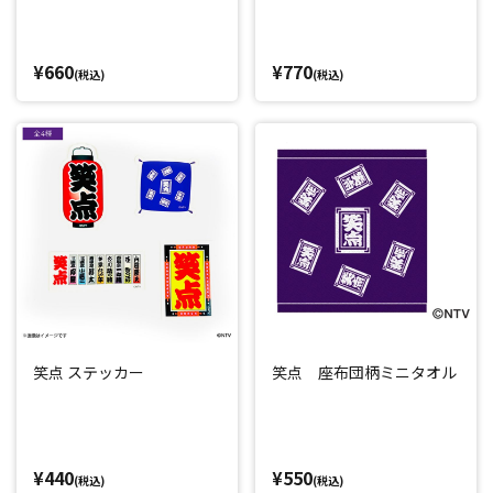
¥660
¥770
(税込)
(税込)
笑点 ステッカー
笑点 座布団柄ミニタオル
¥440
¥550
(税込)
(税込)