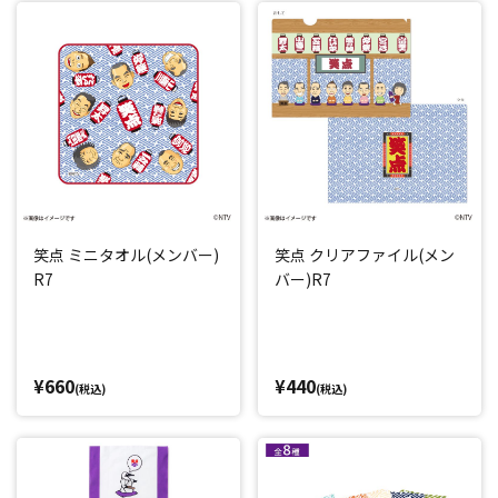
笑点 ミニタオル(メンバー)
笑点 クリアファイル(メン
R7
バー)R7
¥660
¥440
(税込)
(税込)