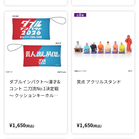
ダブルインパクト～漫才&
笑点 アクリルスタンド
コント 二刀流No.1決定戦
～ クッションキーホルダ
ー
¥1,650
¥1,650
(税込)
(税込)