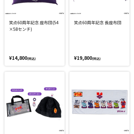
笑点60周年記念 座布団(54
笑点60周年記念 長座布団
×58センチ)
¥14,800
¥19,800
(税込)
(税込)