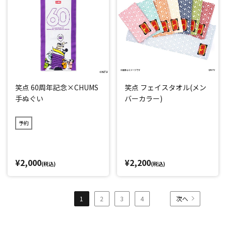
笑点 60周年記念×CHUMS
笑点 フェイスタオル(メン
手ぬぐい
バーカラー)
予約
¥2,000
¥2,200
(税込)
(税込)
1
2
3
4
次へ