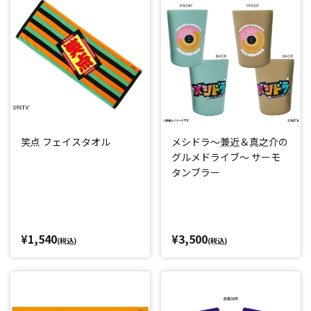
笑点 フェイスタオル
メシドラ～兼近＆真之介の
グルメドライブ～ サーモ
タンブラー
¥1,540
¥3,500
(税込)
(税込)