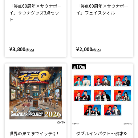
「笑点60周年×サウナボー
「笑点60周年×サウナボー
イ」サウナグッズ3点セッ
イ」フェイスタオル
ト
¥3,800
¥2,000
(税込)
(税込)
世界の果てまでイッテQ！
ダブルインパクト～漫才&