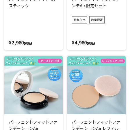
スティック
ンデAir 限定セット
特典付き
数量限定
¥2,980
¥4,980
(税込)
(税込)
パーフェクトフィットファ
パーフェクトフィットファ
ンデーションAir
ンデーションAir レフィル