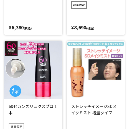
数量限定
¥6,380
¥8,690
(税込)
(税込)
60セカンズリュクスプロ 1
ストレッチイメージSDメ
本
イクミスト 増量タイプ
数量限定