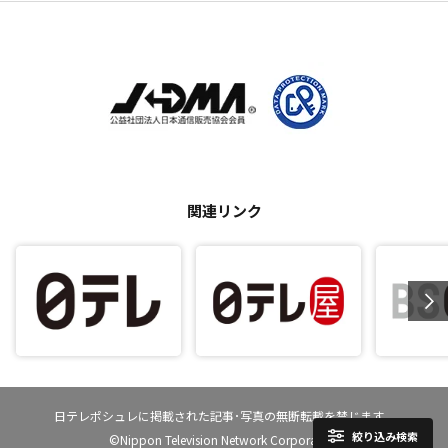
関連リンク
日テレポシュレに掲載された記事･写真の無断転載を禁じます。
絞り込み検索
©Nippon Television Network Corporation