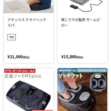
アテックス ドライヘッド
肩こりラボ監修 モームピ
スパ
ロー
予約
¥21,000
¥15,800
(税込)
(税込)