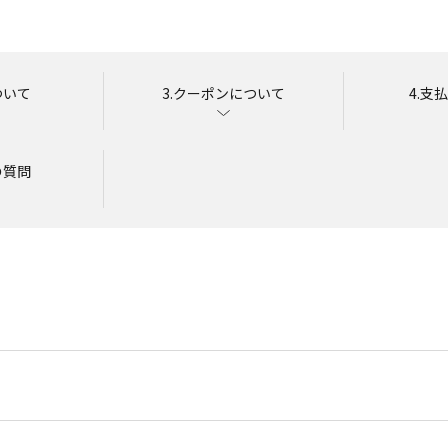
ついて
3.クーポンについて
4.支
の質問