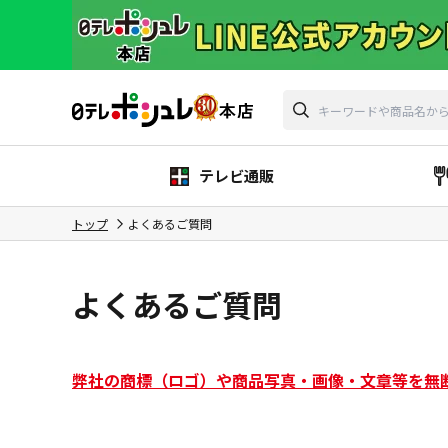
テレビ通販
トップ
よくあるご質問
よくあるご質問
弊社の商標（ロゴ）や商品写真・画像・文章等を無