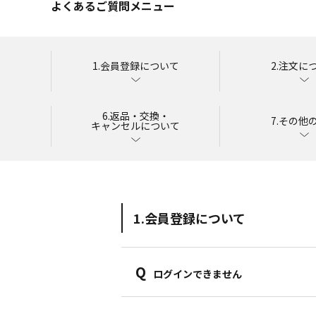
よくあるご質問メニュー
1.会員登録について
2.注文に
6.返品・交換・
7.その他
キャンセルについて
1.会員登録について
Q
ログインできません