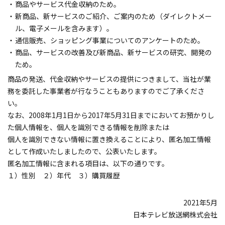
・
商品やサービス代金収納のため。
・
新商品、新サービスのご紹介、ご案内のため（ダイレクトメー
ル、電子メールを含みます）。
・
通信販売、ショッピング事業についてのアンケートのため。
・
商品、サービスの改善及び新商品、新サービスの研究、開発の
ため。
商品の発送、代金収納やサービスの提供につきまして、当社が業
務を委託した事業者が行なうこともありますのでご了承くださ
い。
なお、2008年1月1日から2017年5月31日までにおいてお預かりし
た個人情報を、個人を識別できる情報を削除または
個人を識別できない情報に置き換えることにより、匿名加工情報
として作成いたしましたので、公表いたします。
匿名加工情報に含まれる項目は、以下の通りです。
１）性別 ２）年代 ３）購買履歴
2021年5月
日本テレビ放送網株式会社