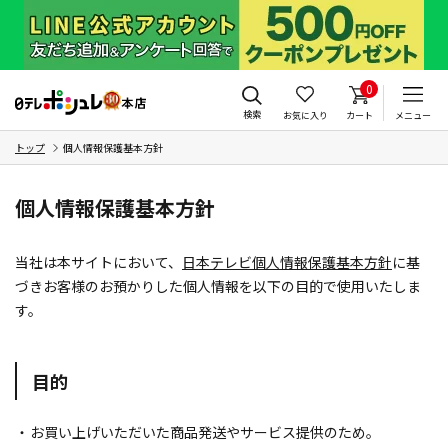
0
検索
お気に入り
カート
メニュー
トップ
個人情報保護基本方針
個人情報保護基本方針
当社は本サイトにおいて、
日本テレビ個人情報保護基本方針
に基
づきお客様のお預かりした個人情報を以下の目的で使用いたしま
す。
目的
・
お買い上げいただいた商品発送やサービス提供のため。