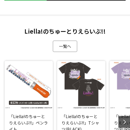
Liella!のちゅーとりえらいぶ!!
一覧へ
「Liella!のちゅーと
「Liella!のちゅーと
「Liel
りえらいぶ!!」ペンラ
りえらいぶ!!」Tシャ
りえらい
イト
ツ(BLACK)
ツ(PURP