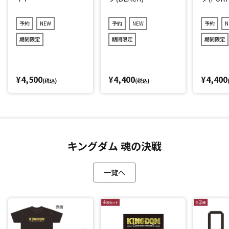
予約
NEW
予約
NEW
予約
N
期間限定
期間限定
期間限定
¥4,500
¥4,400
¥4,400
(税込)
(税込)
キングダム 魂の決戦
一覧へ