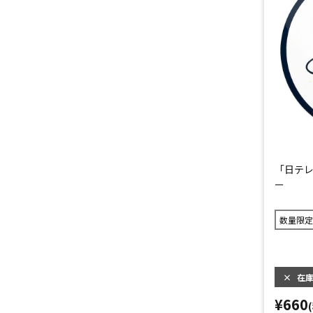
「日テレ
ー
数量限定
×
在
¥660