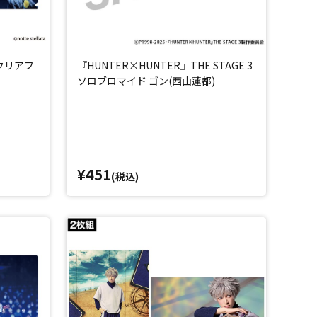
6 クリアフ
『HUNTER×HUNTER』THE STAGE 3
ソロブロマイド ゴン(西山蓮都)
¥451
(税込)