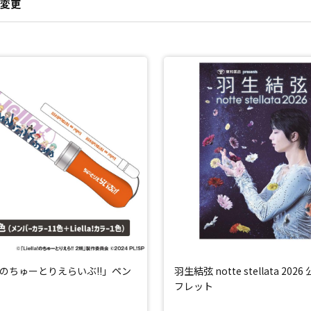
変更
la!のちゅーとりえらいぶ!!」ペン
羽生結弦 notte stellata 202
フレット