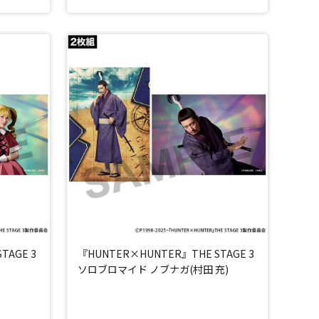
TAGE 3
『HUNTER×HUNTER』THE STAGE 3
)
ソロブロマイド ノブナガ(村田 充)