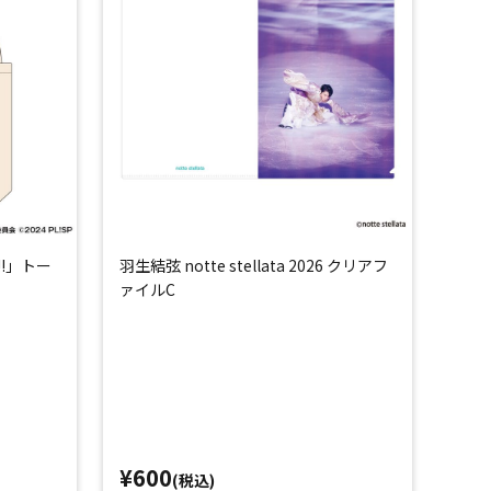
!!」トー
羽生結弦 notte stellata 2026 クリアフ
ァイルC
¥600
(税込)