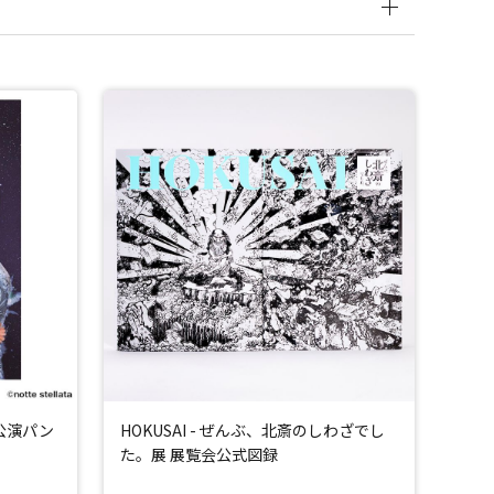
6 公演パン
HOKUSAI - ぜんぶ、北斎のしわざでし
た。展 展覧会公式図録