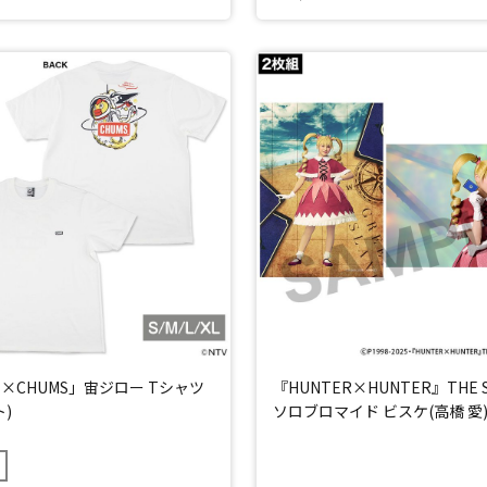
×CHUMS」宙ジロー Tシャツ
『HUNTER×HUNTER』THE S
)
ソロブロマイド ビスケ(高橋 愛