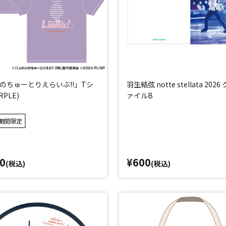
la!のちゅーとりえらいぶ!!」Tシ
羽生結弦 notte stellata 202
RPLE)
ァイルB
期間限定
0
¥600
(税込)
(税込)