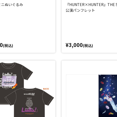
ミニぬいぐるみ
『HUNTER×HUNTER』THE S
公演パンフレット
0
¥3,000
(税込)
(税込)