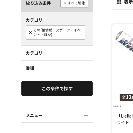
表示
絞り込み条件
すべて解除
カテゴリ
その他(情報・スポーツ・イベ
ント・ほか)
カテゴリ
番組
この条件で探す
メニュー
「Liel
ライト