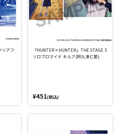
6 クリアフ
『HUNTER×HUNTER』THE STAGE 3
ソロブロマイド キルア(阿久津仁愛)
¥451
(税込)