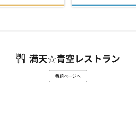
満天☆青空レストラン
番組ページへ