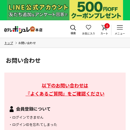
0
検索
お気に入り
カート
メニュー
トップ
お問い合わせ
お問い合わせ
以下のお問い合わせは
『よくあるご質問』をご確認ください
会員登録について
・
ログインできません
・
ログインIDを忘れてしまった