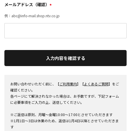
メールアドレス（確認）
*
例：abc@info-mail.shop.ntv.co.jp
入力内容を確認する
お問い合わせいただく前に、【
ご利用案内
】【
よくあるご質問
】をご
確認ください。
各ページにて解決されなかった場合は、お手数ですが、下記フォーム
に必要事項をご入力の上、送信してください。
※ご返信は原則、月曜～金曜10:00～17:00とさせていただきます
※1月1日～3日は休業のため、返信は1月4日以降とさせていただきま
す