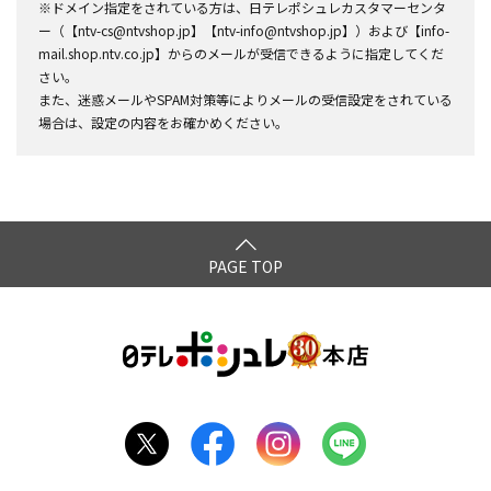
※ドメイン指定をされている方は、日テレポシュレカスタマーセンタ
ー（【ntv-cs@ntvshop.jp】【ntv-info@ntvshop.jp】）および【info-
mail.shop.ntv.co.jp】からのメールが受信できるように指定してくだ
さい。
また、迷惑メールやSPAM対策等によりメールの受信設定をされている
場合は、設定の内容をお確かめください。
PAGE TOP