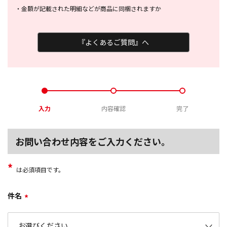
・
金額が記載された明細などが商品に
同梱されますか
『よくあるご質問』へ
入力
内容確認
完了
お問い合わせ内容をご入力ください。
*
は必須項目です。
件名
*