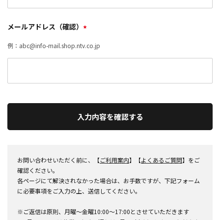
メールアドレス（確認）
*
例：abc@info-mail.shop.ntv.co.jp
入力内容を確認する
お問い合わせいただく前に、【
ご利用案内
】【
よくあるご質問
】をご
確認ください。
各ページにて解決されなかった場合は、お手数ですが、下記フォーム
に必要事項をご入力の上、送信してください。
※ご返信は原則、月曜～金曜10:00～17:00とさせていただきます