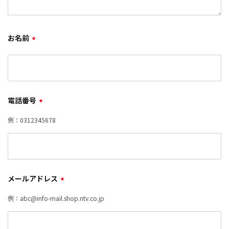
お名前
*
電話番号
*
例：0312345678
メールアドレス
*
例：abc@info-mail.shop.ntv.co.jp