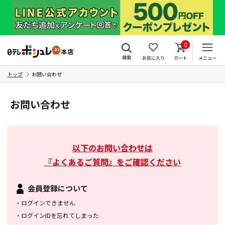
0
検索
お気に入り
カート
メニュー
トップ
お問い合わせ
お問い合わせ
以下のお問い合わせは
『よくあるご質問』をご確認ください
会員登録について
・
ログインできません
・
ログインIDを忘れてしまった