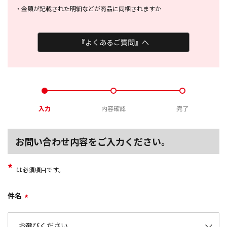
・
金額が記載された明細などが商品に
同梱されますか
『よくあるご質問』へ
入力
内容確認
完了
お問い合わせ内容をご入力ください。
*
は必須項目です。
件名
*