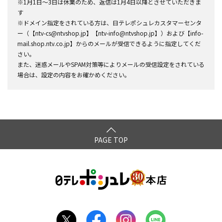
※1月1日～3日は休業のため、返信は1月4日以降とさせていただきま
す
※ドメイン指定をされている方は、日テレポシュレカスタマーセンタ
ー（【ntv-cs@ntvshop.jp】【ntv-info@ntvshop.jp】）および【info-
mail.shop.ntv.co.jp】からのメールが受信できるように指定してくだ
さい。
また、迷惑メールやSPAM対策等によりメールの受信設定をされている
場合は、設定の内容をお確かめください。
PAGE TOP