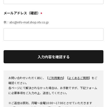
メールアドレス（確認）
*
例：abc@info-mail.shop.ntv.co.jp
入力内容を確認する
お問い合わせいただく前に、【
ご利用案内
】【
よくあるご質問
】をご
確認ください。
各ページにて解決されなかった場合は、お手数ですが、下記フォーム
に必要事項をご入力の上、送信してください。
※ご返信は原則、月曜～金曜10:00～17:00とさせていただきます