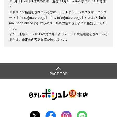
※1月1日～3日は休業のため、返信は1月4日以降とさせていただきま
す
※ドメイン指定をされている方は、日テレポシュレカスタマーセンタ
ー（【ntv-cs@ntvshop.jp】【ntv-info@ntvshop.jp】）および【info-
mail.shop.ntv.co.jp】からのメールが受信できるように指定してくだ
さい。
また、迷惑メールやSPAM対策等によりメールの受信設定をされている
場合は、設定の内容をお確かめください。
PAGE TOP