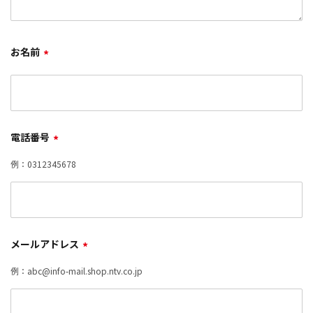
お名前
*
電話番号
*
例：0312345678
メールアドレス
*
例：abc@info-mail.shop.ntv.co.jp