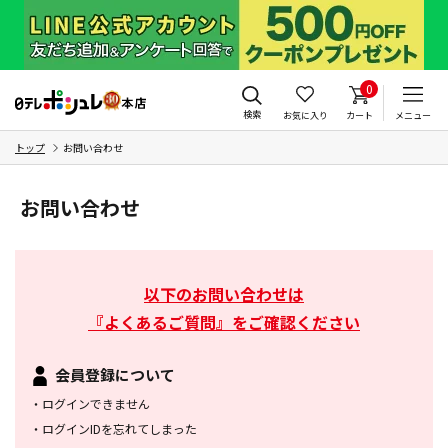
0
検索
お気に入り
カート
メニュー
トップ
お問い合わせ
お問い合わせ
以下のお問い合わせは
『よくあるご質問』をご確認ください
会員登録について
・
ログインできません
・
ログインIDを忘れてしまった