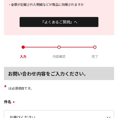
・
金額が記載された明細などが商品に
同梱されますか
『よくあるご質問』へ
入力
内容確認
完了
お問い合わせ内容をご入力ください。
*
は必須項目です。
件名
*