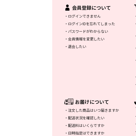
会員登録について
・
ログインできません
・
ログインIDを忘れてしまった
・
パスワードがわからない
・
会員情報を変更したい
・
退会したい
お届けについて
・
注文した商品はいつ届きますか
・
配送状況を確認したい
・
配送料はいくらですか
・
日時指定はできますか