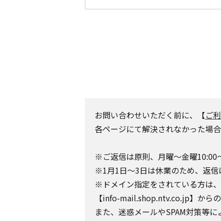
お問い合わせいただく前に、【
ご利
各ページにて解決されなかった場合
※ご返信は原則、月曜～金曜10:00
※1月1日～3日は休業のため、返信
※ドメイン指定をされている方は、日テレポ
【info-mail.shop.ntv.c
また、迷惑メールやSPAM対策等