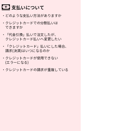
支払いについて
・
どのような支払い方法がありますか
・
クレジットカードでの分割払いは
できますか
・
「代金引換」払いで注文したが、
クレジットカード払いへ変更したい
・
「クレジットカード」払いにした場合、
請求(決済)はいつになるのか
・
クレジットカードが使用できない
(エラーになる)
・
クレジットカードの請求が重複している