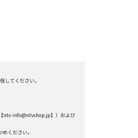
信してください。
info@ntvshop.jp】）および
かめください。