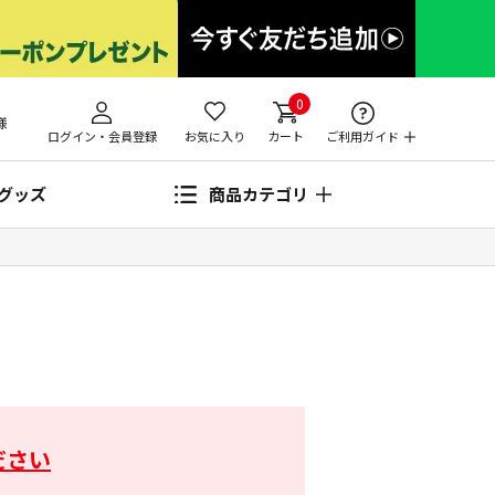
0
様
ログイン・会員登録
お気に入り
カート
ご利用ガイド
グッズ
商品カテゴリ
ださい