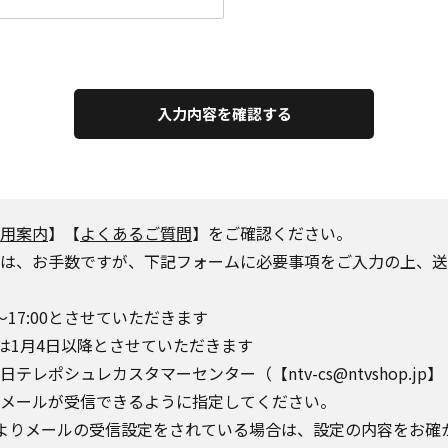
入力内容を確認する
用案内
】【
よくあるご質問
】をご確認ください。
は、お手数ですが、下記フォームに必要事項をご入力の上、送
～17:00とさせていただきます
は1月4日以降とさせていただきます
シュレカスタマーセンター（【ntv-cs@ntvshop.jp】【ntv-
o.jp】からのメールが受信できるように指定してください。
によりメールの受信設定をされている場合は、設定の内容をお確