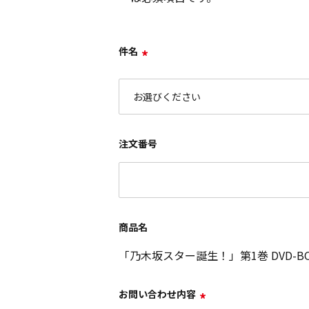
件名
*
注文番号
商品名
「乃木坂スター誕生！」第1巻 DVD-B
お問い合わせ内容
*