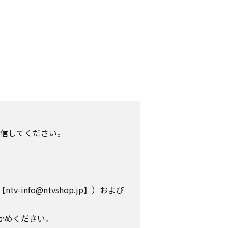
信してください。
info@ntvshop.jp】）および
かめください。