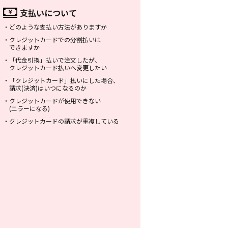
支払いについて
・
どのような支払い方法がありますか
・
クレジットカードでの分割払いは
できますか
・
「代金引換」払いで注文したが、
クレジットカード払いへ変更したい
・
「クレジットカード」払いにした場合、
請求(決済)はいつになるのか
・
クレジットカードが使用できない
(エラーになる)
・
クレジットカードの請求が重複している