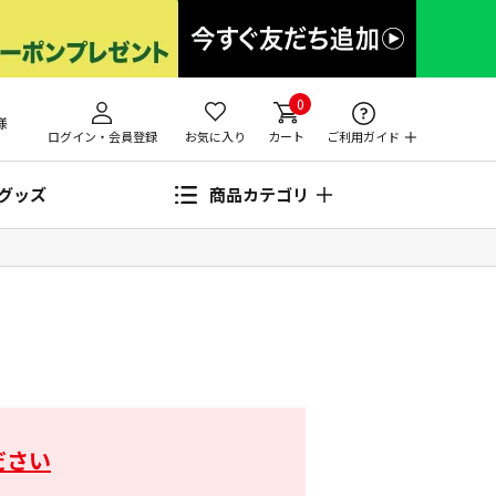
0
様
ログイン・会員登録
お気に入り
カート
ご利用ガイド
グッズ
商品カテゴリ
ださい