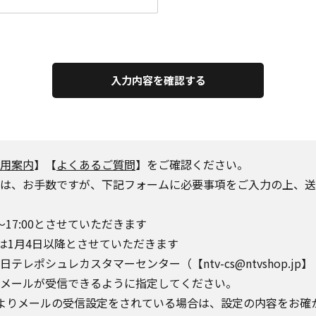
入力内容を確認する
用案内
】【
よくあるご質問
】をご確認ください。
は、お手数ですが、下記フォームに必要事項をご入力の上、送
～17:00とさせていただきます
は1月4日以降とさせていただきます
シュレカスタマーセンター（【ntv-cs@ntvshop.jp】【ntv-
o.jp】からのメールが受信できるように指定してください。
によりメールの受信設定をされている場合は、設定の内容をお確