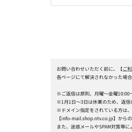
お問い合わせいただく前に、【
ご利
各ページにて解決されなかった場合
※ご返信は原則、月曜～金曜10:00
※1月1日～3日は休業のため、返信
※ドメイン指定をされている方は、日テレポ
【info-mail.shop.ntv.c
また、迷惑メールやSPAM対策等