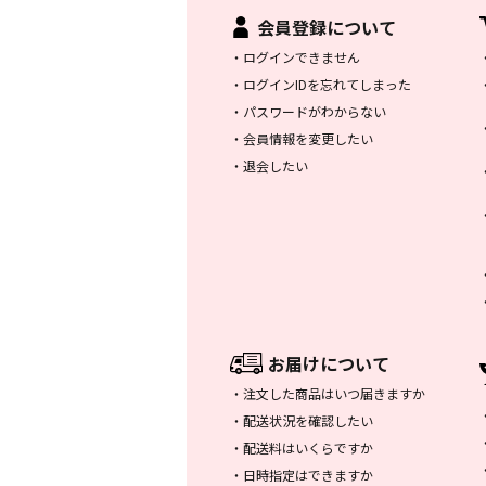
会員登録について
・
ログインできません
・
ログインIDを忘れてしまった
・
パスワードがわからない
・
会員情報を変更したい
・
退会したい
お届けについて
・
注文した商品はいつ届きますか
・
配送状況を確認したい
・
配送料はいくらですか
・
日時指定はできますか