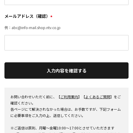
メールアドレス（確認）
*
例：abc@info-mail.shop.ntv.co.jp
入力内容を確認する
お問い合わせいただく前に、【
ご利用案内
】【
よくあるご質問
】をご
確認ください。
各ページにて解決されなかった場合は、お手数ですが、下記フォーム
に必要事項をご入力の上、送信してください。
※ご返信は原則、月曜～金曜10:00～17:00とさせていただきます