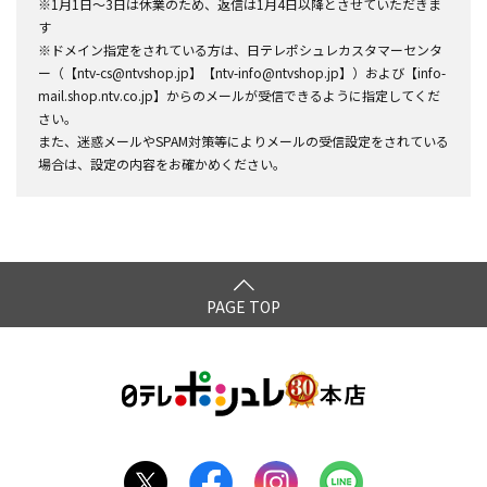
※1月1日～3日は休業のため、返信は1月4日以降とさせていただきま
す
※ドメイン指定をされている方は、日テレポシュレカスタマーセンタ
ー（【ntv-cs@ntvshop.jp】【ntv-info@ntvshop.jp】）および【info-
mail.shop.ntv.co.jp】からのメールが受信できるように指定してくだ
さい。
また、迷惑メールやSPAM対策等によりメールの受信設定をされている
場合は、設定の内容をお確かめください。
PAGE TOP