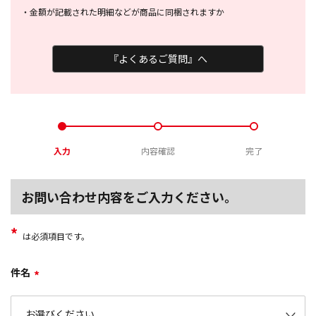
・
金額が記載された明細などが商品に
同梱されますか
『よくあるご質問』へ
入力
内容確認
完了
お問い合わせ内容をご入力ください。
*
は必須項目です。
件名
*