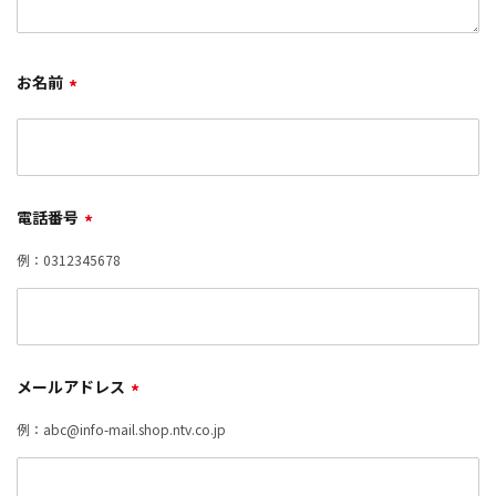
お名前
*
電話番号
*
例：0312345678
メールアドレス
*
例：abc@info-mail.shop.ntv.co.jp