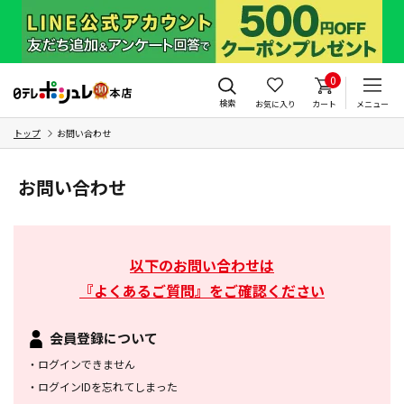
0
検索
お気に入り
カート
メニュー
トップ
お問い合わせ
お問い合わせ
以下のお問い合わせは
『よくあるご質問』をご確認ください
会員登録について
・
ログインできません
・
ログインIDを忘れてしまった