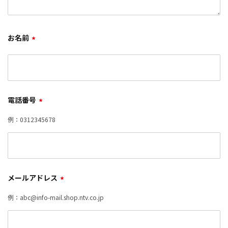
お名前
*
電話番号
*
例：0312345678
メールアドレス
*
例：abc@info-mail.shop.ntv.co.jp