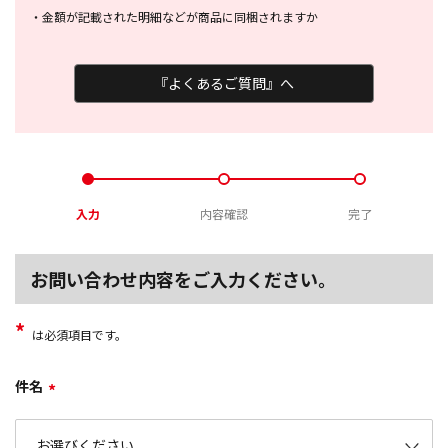
・
金額が記載された明細などが商品に
同梱されますか
『よくあるご質問』へ
入力
内容確認
完了
お問い合わせ内容をご入力ください。
*
は必須項目です。
件名
*