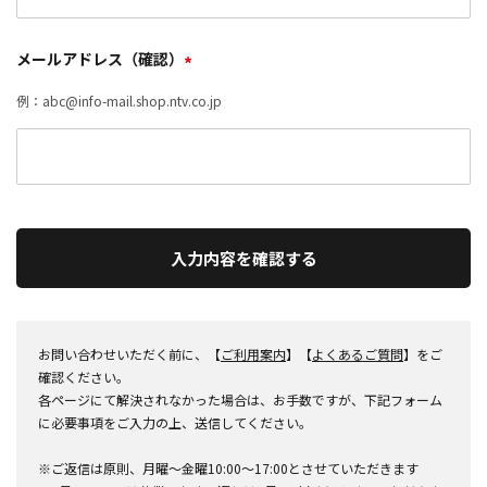
メールアドレス（確認）
*
例：abc@info-mail.shop.ntv.co.jp
入力内容を確認する
お問い合わせいただく前に、【
ご利用案内
】【
よくあるご質問
】をご
確認ください。
各ページにて解決されなかった場合は、お手数ですが、下記フォーム
に必要事項をご入力の上、送信してください。
※ご返信は原則、月曜～金曜10:00～17:00とさせていただきます