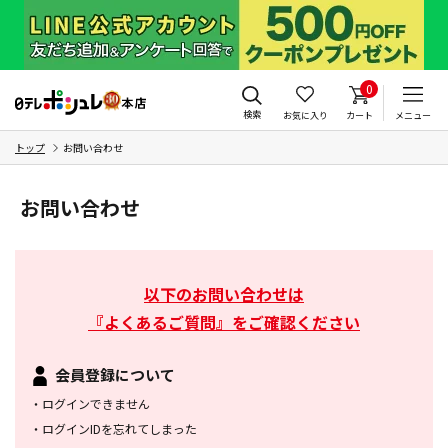
0
検索
お気に入り
カート
メニュー
トップ
お問い合わせ
お問い合わせ
以下のお問い合わせは
『よくあるご質問』をご確認ください
会員登録について
・
ログインできません
・
ログインIDを忘れてしまった