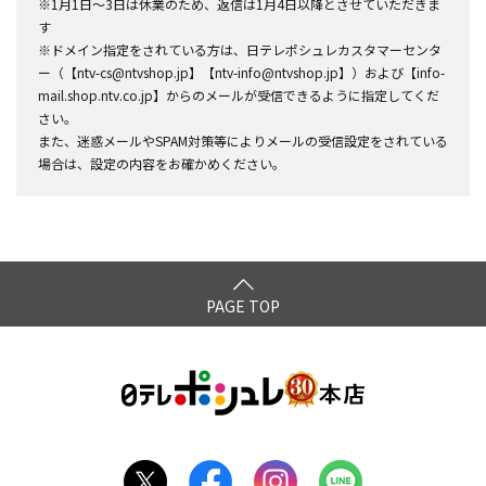
※1月1日～3日は休業のため、返信は1月4日以降とさせていただきま
す
※ドメイン指定をされている方は、日テレポシュレカスタマーセンタ
ー（【ntv-cs@ntvshop.jp】【ntv-info@ntvshop.jp】）および【info-
mail.shop.ntv.co.jp】からのメールが受信できるように指定してくだ
さい。
また、迷惑メールやSPAM対策等によりメールの受信設定をされている
場合は、設定の内容をお確かめください。
PAGE TOP