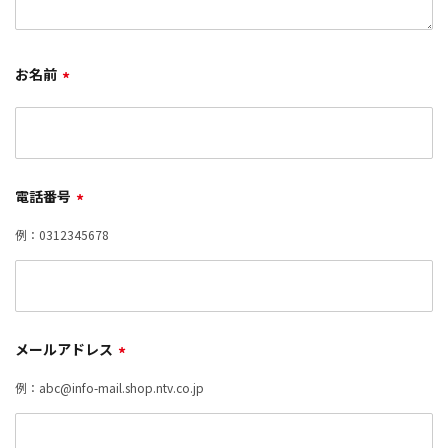
お名前
*
電話番号
*
例：0312345678
メールアドレス
*
例：abc@info-mail.shop.ntv.co.jp