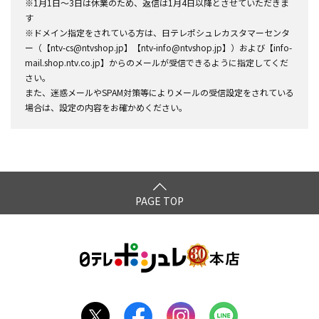
※1月1日～3日は休業のため、返信は1月4日以降とさせていただきま
す
※ドメイン指定をされている方は、日テレポシュレカスタマーセンタ
ー（【ntv-cs@ntvshop.jp】【ntv-info@ntvshop.jp】）および【info-
mail.shop.ntv.co.jp】からのメールが受信できるように指定してくだ
さい。
また、迷惑メールやSPAM対策等によりメールの受信設定をされている
場合は、設定の内容をお確かめください。
PAGE TOP