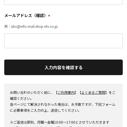
メールアドレス（確認）
*
例：abc@info-mail.shop.ntv.co.jp
入力内容を確認する
お問い合わせいただく前に、【
ご利用案内
】【
よくあるご質問
】をご
確認ください。
各ページにて解決されなかった場合は、お手数ですが、下記フォーム
に必要事項をご入力の上、送信してください。
※ご返信は原則、月曜～金曜10:00～17:00とさせていただきます