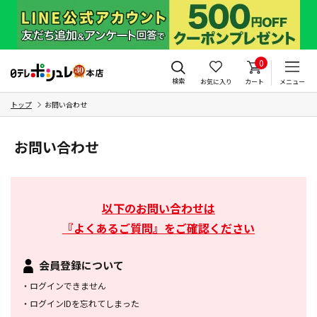
0
検索
お気に入り
カート
メニュー
トップ
お問い合わせ
お問い合わせ
以下のお問い合わせは
『よくあるご質問』をご確認ください
会員登録について
・
ログインできません
・
ログインIDを忘れてしまった