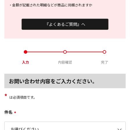
・
金額が記載された明細などが商品に
同梱されますか
『よくあるご質問』へ
入力
内容確認
完了
お問い合わせ内容をご入力ください。
*
は必須項目です。
件名
*